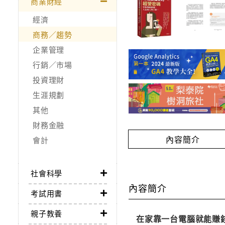
商業財經
經濟
商務／趨勢
企業管理
行銷／市場
投資理財
生涯規劃
其他
財務金融
內容簡介
會計
社會科學
內容簡介
考試用書
親子教養
在家靠一台電腦就能賺