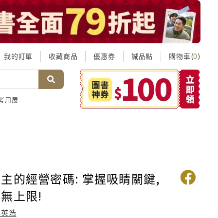
我的訂單
收藏商品
優惠券
誠品點
購物車(
)
0
考用展
主的經營密碼: 掌握吸睛關鍵,
無上限!
李英浩