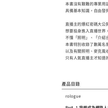
本書沒有艱難的專業用
具備基本知識，自由發
直播主的爆紅密碼大公
想要投身進入直播世界
不懂「照明」、「介紹
本書特別收錄了數萬名
以及有關照明、麥克風
只有人氣直播主才知道
產品目錄
rologue
Part. 1 我想成為網