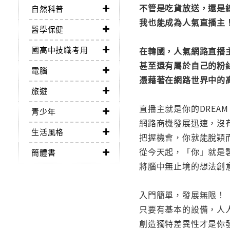
不管是吃貨放送，還是
自然科普
我也能成為人氣直播主
醫學保健
國高中技職考用
在韓國，人氣網路直播
甚至還有屬於自己的粉
電腦
憑藉著在網路世界中的
旅遊
直播主就是你的DREAM 
青少年
網路商機發展迅速，沒
生活風格
把握機會，你就能脫穎
從今天起，「你」就是
簡體書
將腦中無止境的想法創
入門簡單，發展無限！
只要有基本的設備，人
創造獨特差異性才是你