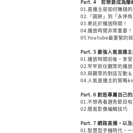
Part. 4 若想要成
01.直播主是如何賺錢
02.「圓餅」到「永停
03.寄託於播放時間！
04.播放時間非常重要！
05.Youtube最要緊
Part. 5 最強人氣直
01.播放時間前後，享
02.牢牢抓住觀眾的播
03.與觀眾的對話互動
04.人氣直播主的策略kn
Part. 6 創造專屬自
01.不想再看選秀節目
02.簡易影像編輯技巧
Part. 7 網路直播，
01.智慧型手機時代，