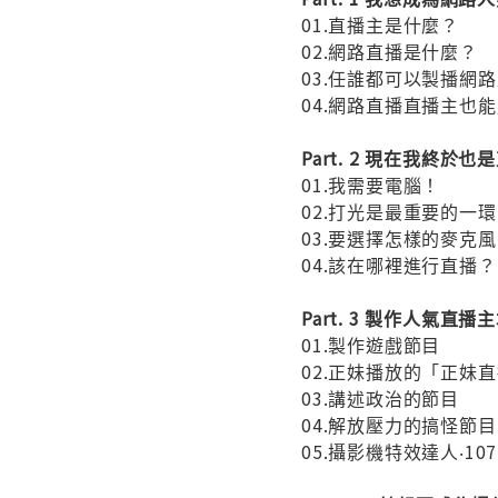
01.直播主是什麼？
02.網路直播是什麼？
03.任誰都可以製播網
04.網路直播直播主也
Part. 2 現在我終於
01.我需要電腦！
02.打光是最重要的一
03.要選擇怎樣的麥克
04.該在哪裡進行直播？
Part. 3 製作人氣直
01.製作遊戲節目
02.正妹播放的「正妹
03.講述政治的節目
04.解放壓力的搞怪節目
05.攝影機特效達人‧107