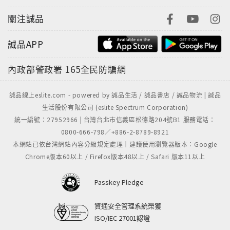
關注誠品
誠品APP
內政部警政署
165全民防騙網
誠品線上eslite.com - powered by 誠品生活 / 誠品書店 / 誠品物流 | 誠品
生活股份有限公司 (eslite Spectrum Corporation)
統一編號：27952966 | 台灣台北市信義區松德路204號B1 服務電話：
0800-666-798／+886-2-8789-8921
本網站已依台灣網站內容分級規定處理｜建議使用瀏覽器版本：Google
Chrome版本60以上 / Firefox版本48以上 / Safari 版本11以上
Passkey Pledge
資通安全管理系統榮獲
ISO/IEC 27001認證