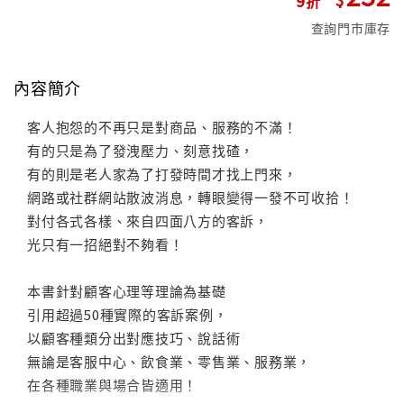
查詢門市庫存
內容簡介
客人抱怨的不再只是對商品、服務的不滿！
有的只是為了發洩壓力、刻意找碴，
有的則是老人家為了打發時間才找上門來，
網路或社群網站散波消息，轉眼變得一發不可收拾！
對付各式各樣、來自四面八方的客訴，
光只有一招絕對不夠看！
本書針對顧客心理等理論為基礎
引用超過50種實際的客訴案例，
以顧客種類分出對應技巧、說話術
無論是客服中心、飲食業、零售業、服務業，
在各種職業與場合皆適用！