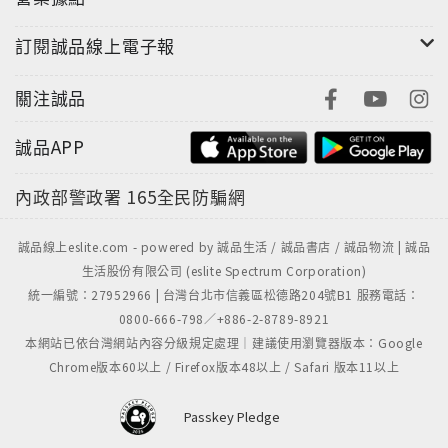
訂閱誠品線上電子報
關注誠品
誠品APP
內政部警政署
165全民防騙網
誠品線上eslite.com - powered by 誠品生活 / 誠品書店 / 誠品物流 | 誠品
生活股份有限公司 (eslite Spectrum Corporation)
統一編號：27952966 | 台灣台北市信義區松德路204號B1 服務電話：
0800-666-798／+886-2-8789-8921
本網站已依台灣網站內容分級規定處理｜建議使用瀏覽器版本：Google
Chrome版本60以上 / Firefox版本48以上 / Safari 版本11以上
Passkey Pledge