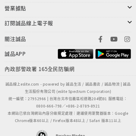
營業據點
訂閱誠品線上電子報
關注誠品
誠品APP
內政部警政署
165全民防騙網
誠品線上eslite.com - powered by 誠品生活 / 誠品書店 / 誠品物流 | 誠品
生活股份有限公司 (eslite Spectrum Corporation)
統一編號：27952966 | 台灣台北市信義區松德路204號B1 服務電話：
0800-666-798／+886-2-8789-8921
本網站已依台灣網站內容分級規定處理｜建議使用瀏覽器版本：Google
Chrome版本60以上 / Firefox版本48以上 / Safari 版本11以上
Passkey Pledge