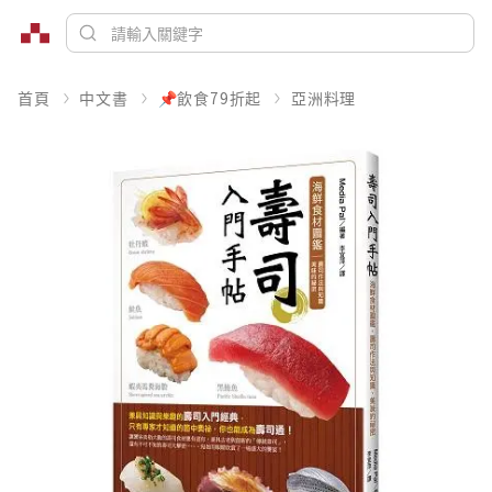
首頁
中文書
📌飲食79折起
亞洲料理