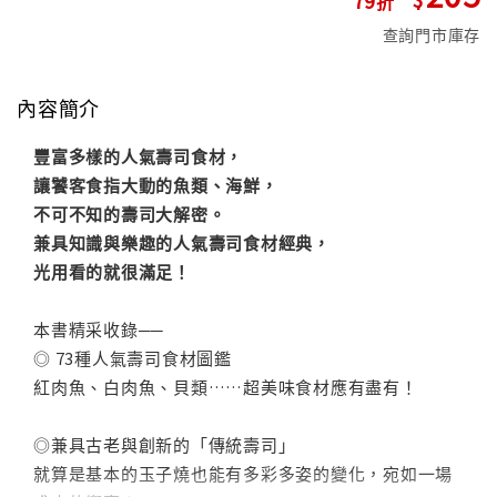
查詢門市庫存
內容簡介
豐富多樣的人氣壽司食材，
讓饕客食指大動的魚類、海鮮，
不可不知的壽司大解密。
兼具知識與樂趣的人氣壽司食材經典，
光用看的就很滿足！
本書精采收錄──
◎ 73種人氣壽司食材圖鑑
紅肉魚、白肉魚、貝類……超美味食材應有盡有！
◎兼具古老與創新的「傳統壽司」
就算是基本的玉子燒也能有多彩多姿的變化，宛如一場