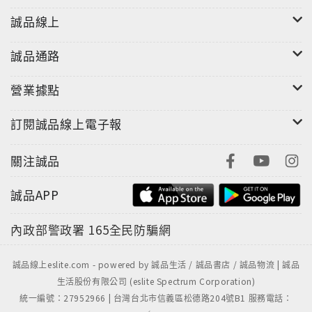
誠品線上
誠品通路
營業據點
訂閱誠品線上電子報
關注誠品
誠品APP
內政部警政署
165全民防騙網
誠品線上eslite.com - powered by 誠品生活 / 誠品書店 / 誠品物流 | 誠品
生活股份有限公司 (eslite Spectrum Corporation)
統一編號：27952966 | 台灣台北市信義區松德路204號B1 服務電話：