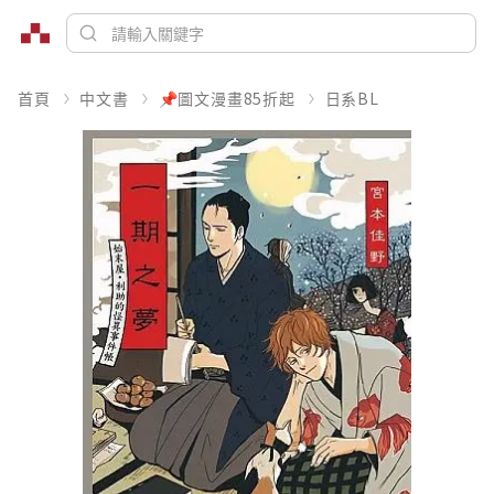
首頁
中文書
📌圖文漫畫85折起
日系BL