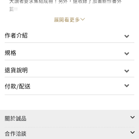
大讀者要求集結成冊！另外，還收錄了加畫新作番外
篇!!
展開看更多
作者介紹
規格
退貨說明
付款/配送
關於誠品
合作洽談