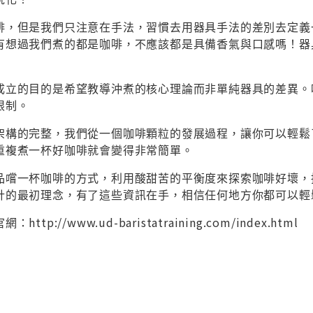
啡，但是我們只注意在手法，習慣去用器具手法的差別去定義
有想過我們煮的都是咖啡，不應該都是具備香氣與口感嗎！器
成立的目的是希望教導沖煮的核心理論而非單純器具的差異。
限制。
架構的完整，我們從一個咖啡顆粒的發展過程，讓你可以輕鬆
重複煮一杯好咖啡就會變得非常簡單。
品嚐一杯咖啡的方式，利用酸甜苦的平衡度來探索咖啡好壞，
計的最初理念，有了這些資訊在手，相信任何地方你都可以輕
p://www.ud-baristatraining.com/index.html