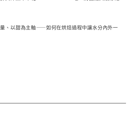
水量、以甜為主軸——如何在烘焙過程中讓水分內外一