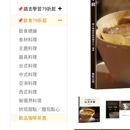
📌語言學習79折起
📌飲食79折起
飲食總論
食材料理
主題料理
器具料理
台式料理
中式料理
亞洲料理
西式料理
無國界料理
烘焙甜點／麵包點心
飲品咖啡茶酒