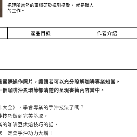
把理所當然的事鑽研發揮到極致， 就是職人
的工作。
產品目錄
作者介紹
量實際操作照片，讓讀者可以充分瞭解咖啡專業知識。
一個咖啡沖煮環節都清楚的呈現書籍內容當中。
啡大全》，學會專業的手沖技法了嗎？
沖技巧做到完美萃取，
業的咖啡豆烘焙技巧的話，
您一定會手沖功力大增！