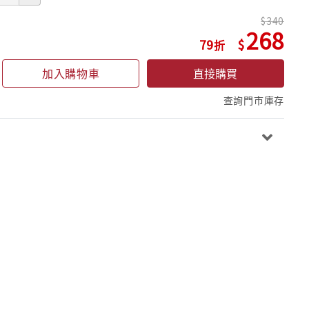
340
268
79
加入購物車
直接購買
查詢門市庫存