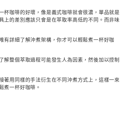
一杯咖啡的好壞，像是義式咖啡就會很濃，單品就是
具上的差別應該只會是在萃取率高低的不同。而非味
唯有詳細了解沖煮架構，你才可以輕鬆煮一杯好咖
了解整個萃取過程可能發生人為因素，然後加以控制
接著用同樣的手法衍生在不同沖煮方式上，這樣一來
鬆煮一杯好咖啡。