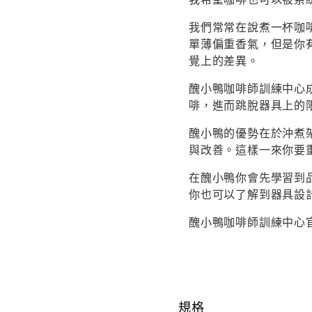
我們常常在說煮一杯咖
單薄偏重香氣，但是你
覺上的差異。
醜小鴨咖啡師訓練中心
啡，進而跳脫器具上的
醜小鴨的優勢在於沖煮
與改善。這樣一來你要
在醜小鴨你會先學習到
你也可以了解到器具設
醜小鴨咖啡師訓練中心官網：htt
規格