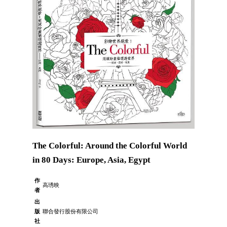
The Colorful: Around the Colorful World
in 80 Days: Europe, Asia, Egypt
作
高琇映
者
出
版
聯合發行股份有限公司
社