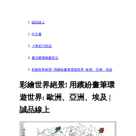
誠品線上
中文書
📌美術79折起
書法雕塑繪畫技法
彩繪世界絕景! 用繽紛畫筆環遊世界: 歐洲、亞洲、埃及
彩繪世界絕景! 用繽紛畫筆環
遊世界: 歐洲、亞洲、埃及 |
誠品線上