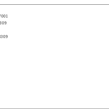
7001
309
8309