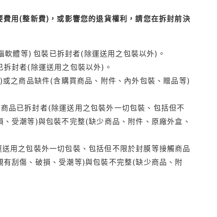
費用(整新費)，或影響您的退貨權利，請您在拆封前決
腦軟體等) 包裝已拆封者(除運送用之包裝以外)。
拆封者(除運送用之包裝以外)。
)或之商品缺件(含購買商品、附件、內外包裝、贈品等)
商品已拆封者(除運送用之包裝外一切包裝、包括但不
損、受潮等)與包裝不完整(缺少商品、附件、原廠外盒、
運送用之包裝外一切包裝、包括但不限於封膜等接觸商品
觀有刮傷、破損、受潮等)與包裝不完整(缺少商品、附