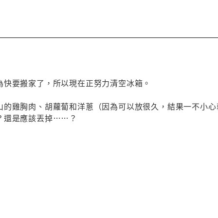
為快要搬家了，所以現在正努力清空冰箱。
山的雞胸肉、胡蘿蔔和洋蔥（因為可以放很久，結果一不小心
？還是應該丟掉……？