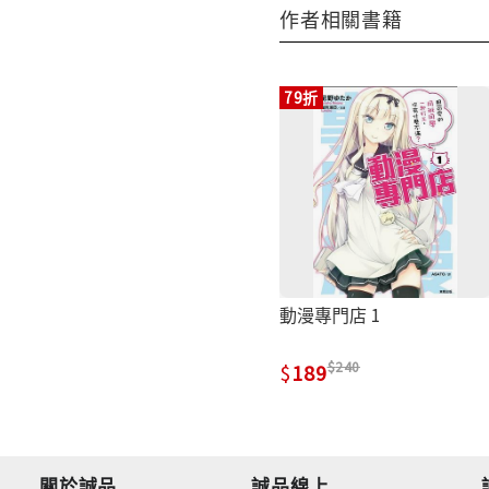
作者相關書籍
79折
動漫專門店 1
240
189
關於誠品
誠品線上