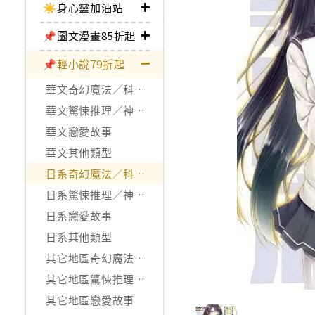
☀️身心靈加油站
📌圖文漫畫85折起
📌輕小說79折起
華文奇幻魔法／科幻冒險
華文驚悚推理／神怪靈異
華文戀愛故事
華文其他類型
日系奇幻魔法／科幻冒險
日系驚悚推理／神怪靈異
日系戀愛故事
日系其他類型
其它地區奇幻魔法／科幻冒險
其它地區驚悚推理／神怪靈異
其它地區戀愛故事