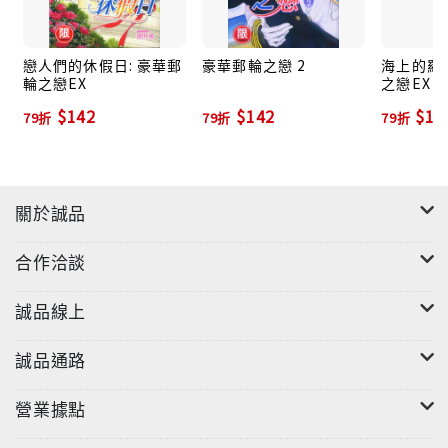
戀人們的休假日: 豪華郵
豪華郵輪之戀 2
海上的羅
輪之戀EX
之戀EX
$142
$142
$14
79折
79折
79折
關於誠品
合作洽談
誠品線上
誠品通路
營業據點