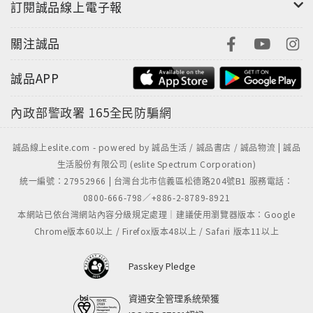
訂閱誠品線上電子報
關注誠品
誠品APP
內政部警政署
165全民防騙網
誠品線上eslite.com - powered by 誠品生活 / 誠品書店 / 誠品物流 | 誠品
生活股份有限公司 (eslite Spectrum Corporation)
統一編號：27952966 | 台灣台北市信義區松德路204號B1 服務電話：
0800-666-798／+886-2-8789-8921
本網站已依台灣網站內容分級規定處理｜建議使用瀏覽器版本：Google
Chrome版本60以上 / Firefox版本48以上 / Safari 版本11以上
Passkey Pledge
資通安全管理系統榮獲