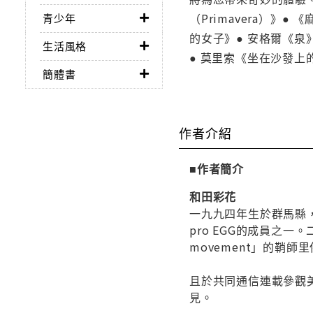
（Primavera）》
青少年
的女子》● 安格爾《泉
生活風格
● 莫里索《坐在沙發上
簡體書
作者介紹
■作者簡介
和田彩花
一九九四年生於群馬縣，偶像
pro EGG的成員之
movement」的鞘
且於共同通信連載參觀美
見。