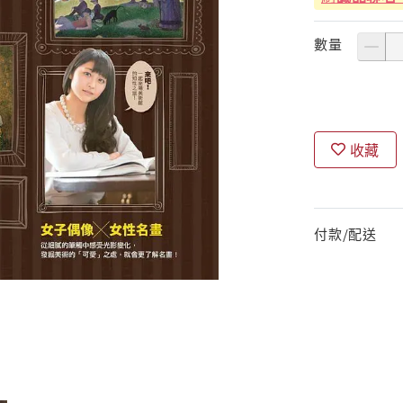
數量
收藏
付款/配送