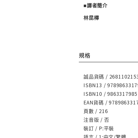
■譯者簡介
林昆樺
規格
誠品貨碼 / 268110215
ISBN13 / 9789863317
ISBN10 / 9863317985
EAN貨碼 / 978986331
頁數 / 216
注音版 / 否
裝訂 / P:平裝
語言 / 1:中文/繁體