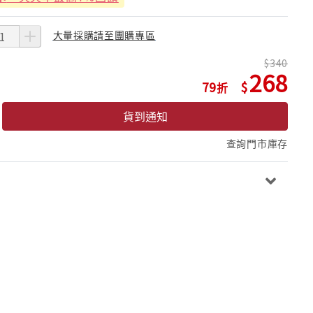
大量採購請至團購專區
340
268
79
貨到通知
查詢門市庫存