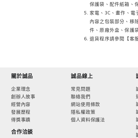
保護袋、配件紙箱、
家電、3C、畫作、
內容之包裝部分、移除
件、原廠外盒、保護
退貨程序請參閱【客
關於誠品
誠品線上
企業理念
常見問題
創辦人故事
聯絡我們
經營內容
網站使用條款
發展歷程
隱私權政策
得獎事蹟
個人資料保護法
合作洽談