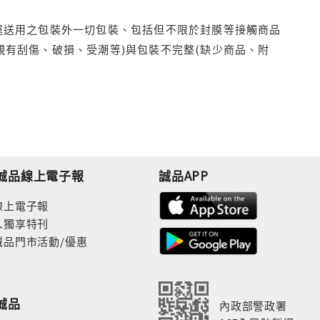
運送用之包裝外一切包裝、包括但不限於封膜等接觸商品
觀有刮傷、破損、受潮等)與包裝不完整(缺少商品、附
誠品線上電子報
誠品APP
線上電子報
人獨享特刊
誠品門市活動/優惠
誠品
內政部警政署