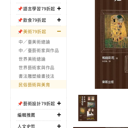
📌語言學習79折起
📌飲食79折起
📌美術79折起
中／臺美術總論
中／臺藝術家與作品
世界美術總論
世界藝術家與作品
書法雕塑繪畫技法
民俗藝術與美育
📌藝術設計79折起
編輯推薦
人文史哲