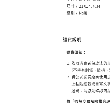
尺寸 / 21X14.7CM
級別 / N:無
退貨說明
退貨須知：
依照消費者保護法的規
(不得有刮傷、破損、
請您以送貨廠商使用
上黏貼紙張或書寫文
退費；請您先確認商
依「通訊交易解除權合