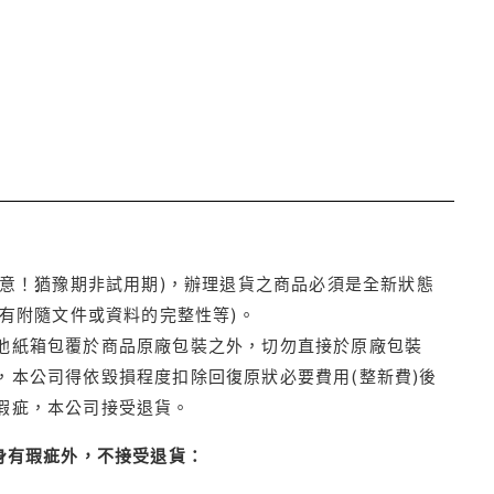
注意！猶豫期非試用期)，辦理退貨之商品必須是全新狀態
有附隨文件或資料的完整性等)。
他紙箱包覆於商品原廠包裝之外，切勿直接於原廠包裝
本公司得依毀損程度扣除回復原狀必要費用(整新費)後
瑕疵，本公司接受退貨。
身有瑕疵外，不接受退貨：