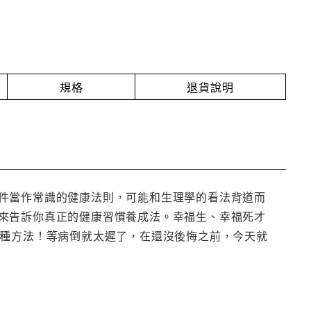
規格
退貨說明
件當作常識的健康法則，可能和生理學的看法背道而
來告訴你真正的健康習慣養成法。幸福生、幸福死才
1種方法！等病倒就太遲了，在還沒後悔之前，今天就