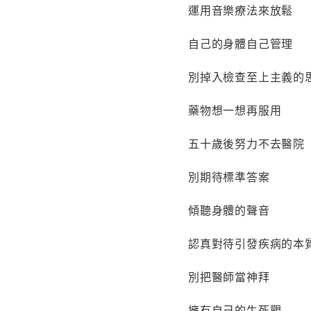
運用音樂療法來放鬆
自己的身體自己管理
別掉入檢查至上主義的
藥物想一想再服用
五十歲後努力不去醫院
別期待標準答案
傾聽身體的聲音
認真對待引發疾病的本
別把醫師當神拜
擁有自己的生死觀