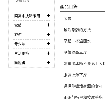
健康飲食
產品目錄
國高中技職考用
序言
電腦
暖活身體的方法
旅遊
早起一杯溫開水
青少年
冷氣調高三度
生活風格
簡體書
剛拿出冰箱不要馬上入
服裝上薄下厚
選擇能暖活身體的食材
正確剪指甲和按摩手指