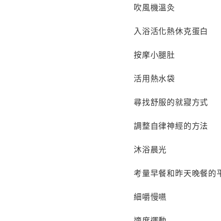
吹風機溫灸
入浴活化熱休克蛋白
按摩小腿肚
活用熱水袋
尋找舒服的就寢方式
調整自律神經的方法
沐浴晨光
考量早餐和昨天晚餐的
細嚼慢嚥
適度運動