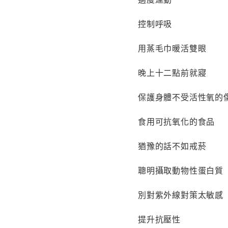
控制呼吸
用蒸毛巾暖活雙眼
晚上十二點前就寢
保護身體不受活性氧的
食用可抗氧化的食品
猶豫的話不如戒菸
聰明攝取動物性蛋白質
別對紫外線對策太敏感
提升抗壓性