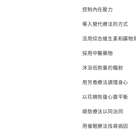
控制內在壓力
導入替代療法的方式
活用綜合維生素和礦物
採用中醫藥物
沐浴低劑量的輻射
用芳香療法調理身心
以花精恢復心靈平衡
順勢療法以同治同
用催眠療法找尋病因