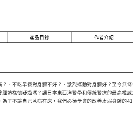
產品目錄
作者介紹
高？．不吃早餐對身體不好？．激烈運動對身體好？至今無條
曾經這樣懷疑過嗎？讓日本東西洋醫學和傳統醫療的最高權威
。為了不讓自己臥病在床，我們必須學會的改善虛弱身體的4