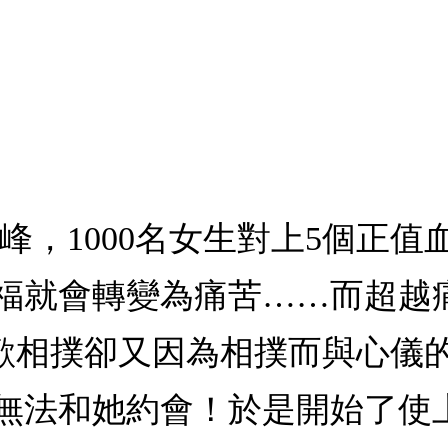
峰，1000名女生對上5個正
福就會轉變為痛苦……而超越
喜歡相撲卻又因為相撲而與心儀
無法和她約會！於是開始了使