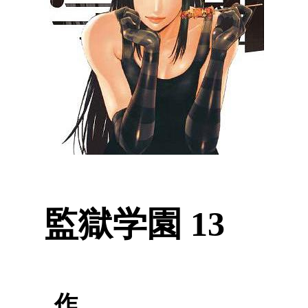
監獄学園 13
作