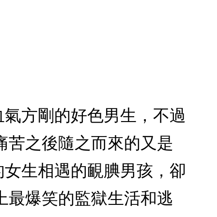
值血氣方剛的好色男生，不過
痛苦之後隨之而來的又是
的女生相遇的靦腆男孩，卻
上最爆笑的監獄生活和逃