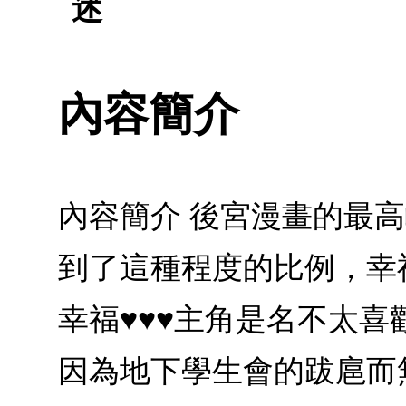
述
內容簡介
內容簡介 後宮漫畫的最高
到了這種程度的比例，幸
幸福♥♥♥主角是名不太
因為地下學生會的跋扈而