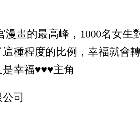
後宮漫畫的最高峰，1000名女
了這種程度的比例，幸福就會
是幸福♥♥♥主角
限公司