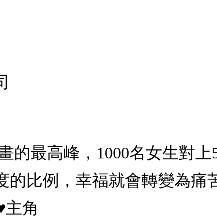
司
漫畫的最高峰，1000名女生對
度的比例，幸福就會轉變為痛
♥主角