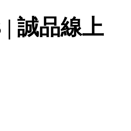
 | 誠品線上