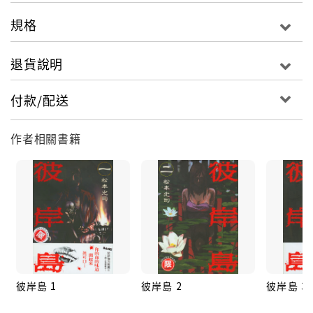
規格
退貨說明
付款/配送
作者相關書籍
彼岸島 1
彼岸島 2
彼岸島 3