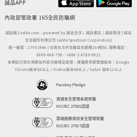
誠品APP
內政部警政署
165全民防騙網
誠品線上eslite.com - powered by 誠品生活 / 誠品書店 / 誠品物流 | 誠品
生活股份有限公司 (eslite Spectrum Corporation)
統一編號：27952966 | 台灣台北市信義區松德路204號B1 服務電話：
0800-666-798／+886-2-8789-8921
本網站已依台灣網站內容分級規定處理｜建議使用瀏覽器版本：Google
Chrome版本60以上 / Firefox版本48以上 / Safari 版本11以上
Passkey Pledge
資通安全管理系統榮獲
ISO/IEC 27001認證
雲端服務資訊安全管理榮獲
ISO/IEC 27017認證