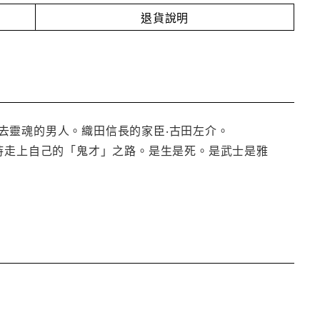
退貨說明
去靈魂的男人。織田信長的家臣‧古田左介。
持走上自己的「鬼才」之路。是生是死。是武士是雅