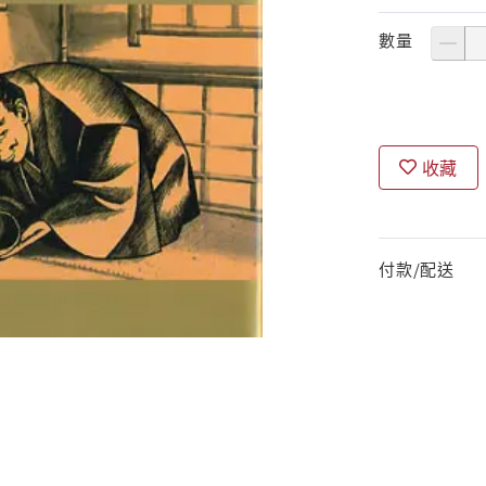
數量
收藏
付款/配送