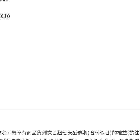
4610
定，您享有商品貨到次日起七天猶豫期(含例假日)的權益(請