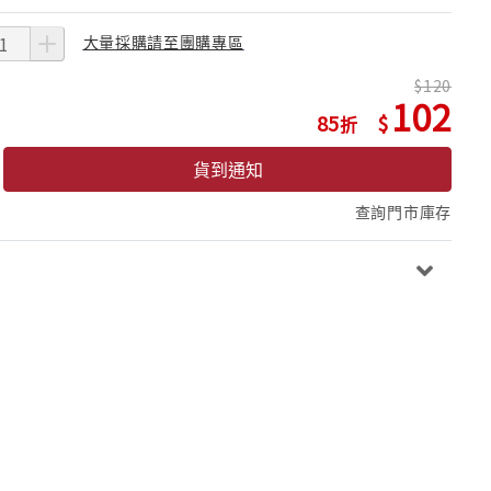
大量採購請至團購專區
120
102
85
貨到通知
查詢門市庫存