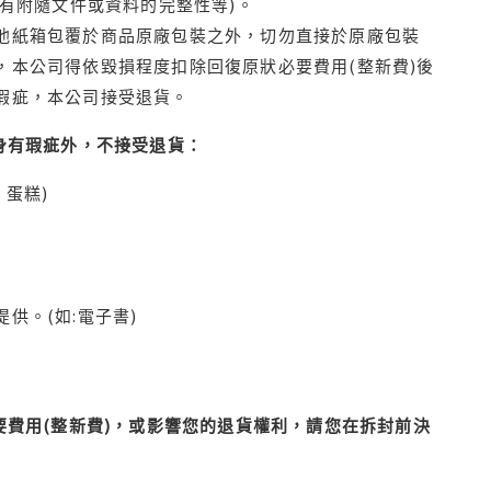
有附隨文件或資料的完整性等)。
他紙箱包覆於商品原廠包裝之外，切勿直接於原廠包裝
本公司得依毀損程度扣除回復原狀必要費用(整新費)後
瑕疵，本公司接受退貨。
身有瑕疵外，不接受退貨：
蛋糕)
供。(如:電子書)
費用(整新費)，或影響您的退貨權利，請您在拆封前決