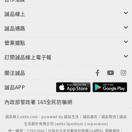
誠品線上
誠品通路
營業據點
訂閱誠品線上電子報
關注誠品
誠品APP
內政部警政署
165全民防騙網
誠品線上eslite.com - powered by 誠品生活 / 誠品書店 / 誠品物流 | 誠品
生活股份有限公司 (eslite Spectrum Corporation)
統一編號：27952966 | 台灣台北市信義區松德路204號B1 服務電話：