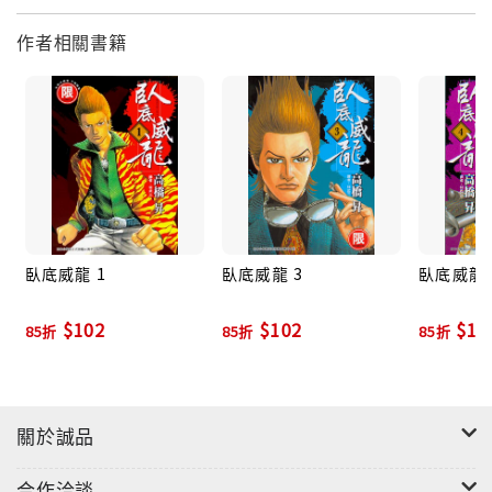
作者相關書籍
臥底威龍 1
臥底威龍 3
臥底威龍 
$102
$102
$10
85折
85折
85折
關於誠品
合作洽談