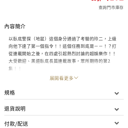
查詢門市庫存
內容簡介
以臥底警探（地鼠）這個身分通過了考驗的玲二，上級
向他下達了第一個指令！！這個任務到底是－－！？打
從連載開始之後，在四處引起熱烈討論的超娛樂作！！
大受歡迎、黑道臥底長篇連載故事，眾所期待的第2
集！！
展開看更多
規格
退貨說明
付款/配送