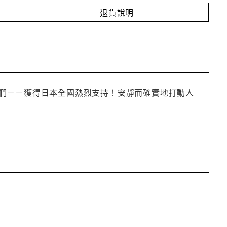
退貨說明
們－－獲得日本全國熱烈支持！安靜而確實地打動人