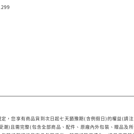
1299
定，您享有商品貨到次日起七天猶豫期(含例假日)的權益(請
受潮)且需完整(包含全部商品、配件、原廠內外包裝、贈品及所