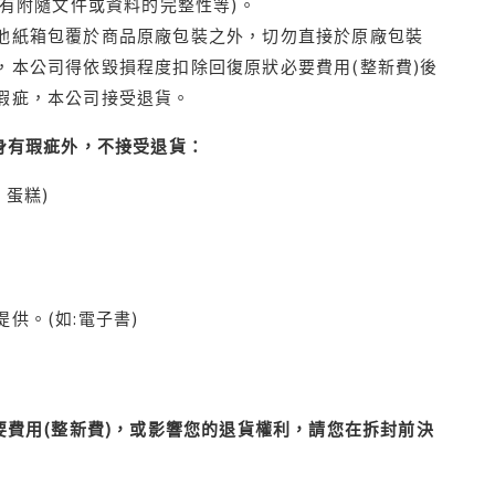
有附隨文件或資料的完整性等)。
他紙箱包覆於商品原廠包裝之外，切勿直接於原廠包裝
本公司得依毀損程度扣除回復原狀必要費用(整新費)後
瑕疵，本公司接受退貨。
身有瑕疵外，不接受退貨：
蛋糕)
供。(如:電子書)
費用(整新費)，或影響您的退貨權利，請您在拆封前決