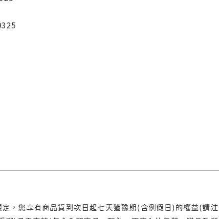
9325
定，您享有商品貨到次日起七天猶豫期(含例假日)的權益(請