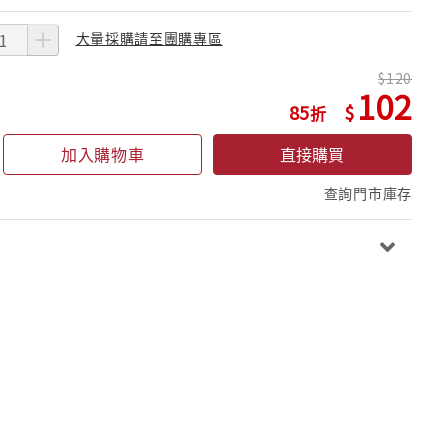
大量採購請至團購專區
120
102
85
加入購物車
直接購買
查詢門市庫存