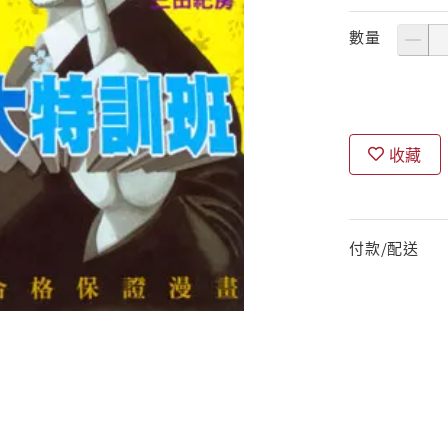
數量
收藏
付款/配送