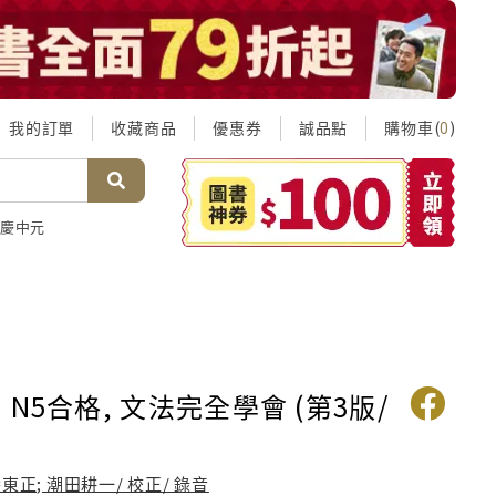
我的訂單
收藏商品
優惠券
誠品點
購物車(
)
0
慶中元
N5合格, 文法完全學會 (第3版/
東正; 潮田耕一/ 校正/ 錄音