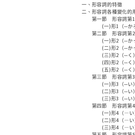
一、形容詞的特徵
二、形容詞各種變化的
第一節 形容詞第1
(一)形1（─かろ
第二節 形容詞第2
(一)形2（─かっ
(二)形2（─かっ
(三)形2（─く）
(四)形2（─く
(五)形2（─く
第三節 形容詞第3
(一)形3（─い）
(二)形3（─い）
(三)形3（─い
第四節 形容詞第4
(一)形4（—い
(二)形4（—い
(三)形4（—い
第五節 形容詞第5