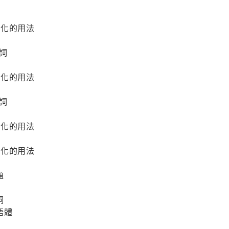
化的用法
詞
化的用法
詞
化的用法
化的用法
題
詞
語體