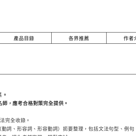
產品目錄
各界推薦
作者
片。
名師，應考合格對策完全提供。
文法完全收錄。
題（動詞、形容詞、形容動詞）扼要整理，包括文法句型、例句