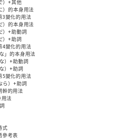
）+其他
）的本身用法
3變化的用法
）的本身用法
）+助動詞
）+助詞
4變化的用法
」的本身用法
）+助動詞
）+助詞
5變化的用法
ら）+助詞
幹的用法
用法
詞
時式
語參考表