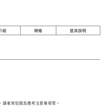
介紹
規格
退貨說明
、讀者常犯錯及應考注意事項等。