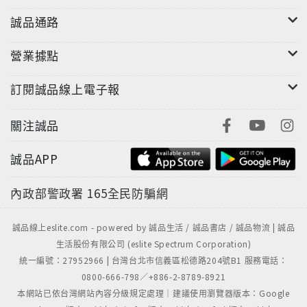
誠品通路
營業據點
訂閱誠品線上電子報
關注誠品
誠品APP
內政部警政署
165全民防騙網
誠品線上eslite.com - powered by 誠品生活 / 誠品書店 / 誠品物流 | 誠品
生活股份有限公司 (eslite Spectrum Corporation)
統一編號：27952966 | 台灣台北市信義區松德路204號B1 服務電話：
0800-666-798／+886-2-8789-8921
本網站已依台灣網站內容分級規定處理｜建議使用瀏覽器版本：Google