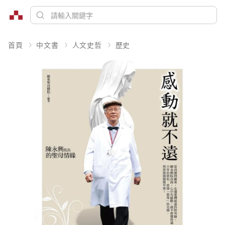
首頁
中文書
人文史哲
歷史