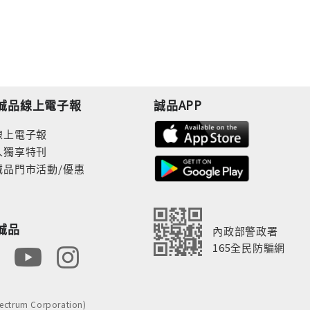
誠品線上電子報
誠品APP
線上電子報
人獨享特刊
誠品門市活動/優惠
誠品
內政部警政署
165全民防騙網
rum Corporation)