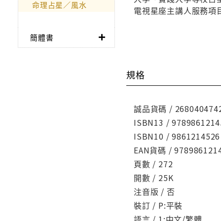
命理占星／風水
電視星座主講人服務項
簡體書
規格
誠品貨碼 / 268040474
ISBN13 / 9789861214
ISBN10 / 9861214526
EAN貨碼 / 978986121
頁數 / 272
開數 / 25K
注音版 / 否
裝訂 / P:平裝
語言 / 1:中文/繁體