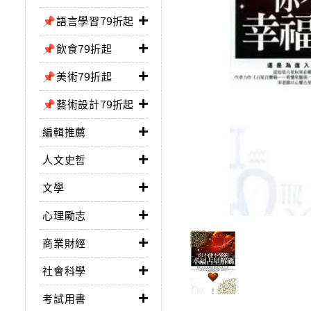
📌語言學習79折起
📌飲食79折起
📌美術79折起
📌藝術設計79折起
編輯推薦
人文史哲
文學
心理勵志
商業財經
社會科學
考試用書