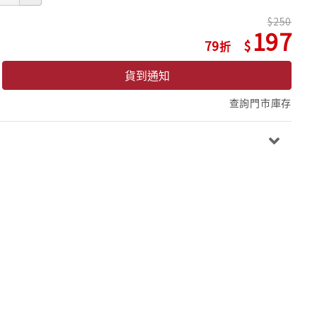
250
197
79
貨到通知
查詢門市庫存