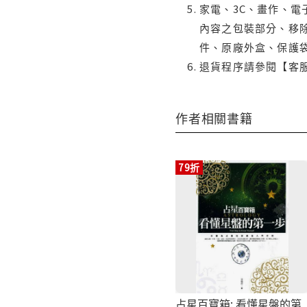
家電、3C、畫作、
內容之包裝部分、移除
件、原廠外盒、保護
退貨程序請參閱【客
作者相關書籍
79折
占星百寶箱: 看懂星盤的第