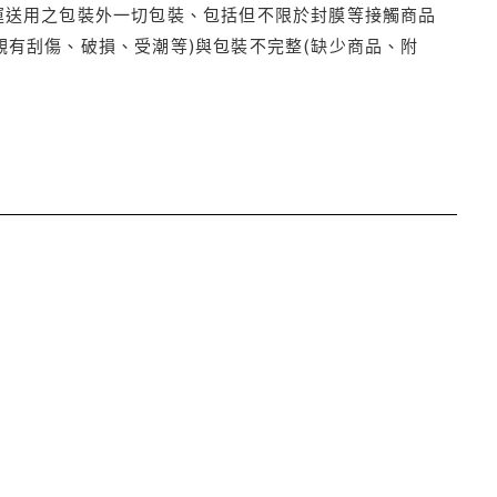
運送用之包裝外一切包裝、包括但不限於封膜等接觸商品
觀有刮傷、破損、受潮等)與包裝不完整(缺少商品、附