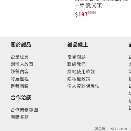
一步 (附光碟)
250
197
關於誠品
誠品線上
企業理念
常見問題
創辦人故事
聯絡我們
經營內容
網站使用條款
發展歷程
隱私權政策
得獎事蹟
個人資料保護法
合作洽談
合作業務範圍
團購業務
誠品線上eslite.com 