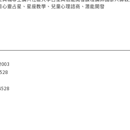
目心靈占星、星座教學、兒童心理諮商、潛能開發
2003
528
4528