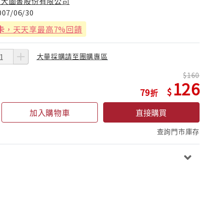
東大圖書股份有限公司
007/06/30
卡
，天天享最高7%回饋
大量採購請至團購專區
160
126
79
加入購物車
直接購買
查詢門市庫存