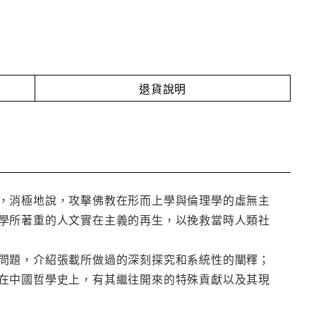
退貨說明
，消極地說，攻擊佛教在形而上學與倫理學的虛無主
學所著重的人文實在主義的再生，以挽救當時人類社
問題，介紹張載所做過的深刻探究和系統性的闡釋；
在中國哲學史上，有其繼往開來的特殊貢獻以及其現