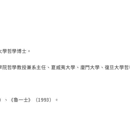
大學哲學博士。
學院哲學教授兼系主任、夏威夷大學、廈門大學、復旦大學哲
）、《魯一士》（1993）。