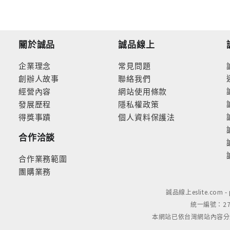
關於誠品
誠品線上
企業理念
常見問題
創辦人故事
聯絡我們
經營內容
網站使用條款
發展歷程
隱私權政策
得獎事蹟
個人資料保護法
合作洽談
合作業務範圍
團購業務
誠品線上eslite.com 
統一編號：279
本網站已依台灣網站內容分級規定