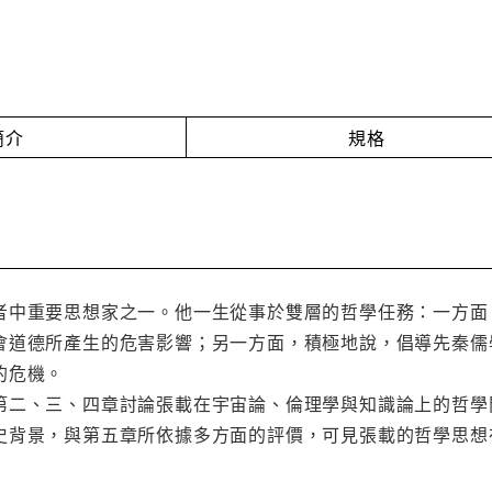
簡介
規格
者中重要思想家之一。他一生從事於雙層的哲學任務：一方面
會道德所產生的危害影響；另一方面，積極地說，倡導先秦儒
的危機。
第二、三、四章討論張載在宇宙論、倫理學與知識論上的哲學
史背景，與第五章所依據多方面的評價，可見張載的哲學思想