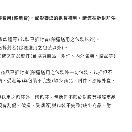
費用(整新費)，或影響您的退貨權利，請您在拆封前決
腦軟體等) 包裝已拆封者(除運送用之包裝以外)。
拆封者(除運送用之包裝以外)。
)或之商品缺件(含購買商品、附件、內外包裝、贈品等)
商品已拆封者(除運送用之包裝外一切包裝、包括但不
損、受潮等)與包裝不完整(缺少商品、附件、原廠外盒、
運送用之包裝外一切包裝、包括但不限於封膜等接觸商品
觀有刮傷、破損、受潮等)與包裝不完整(缺少商品、附