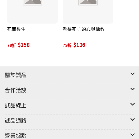
死而後生
看待死亡的心與佛教
$158
$126
79折
79折
關於誠品
合作洽談
誠品線上
誠品通路
營業據點