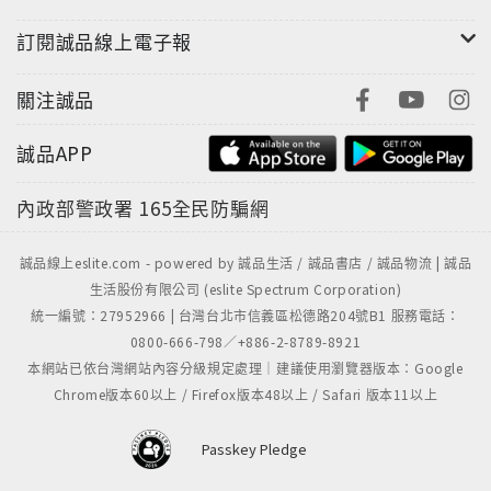
訂閱誠品線上電子報
關注誠品
誠品APP
內政部警政署
165全民防騙網
誠品線上eslite.com - powered by 誠品生活 / 誠品書店 / 誠品物流 | 誠品
生活股份有限公司 (eslite Spectrum Corporation)
統一編號：27952966 | 台灣台北市信義區松德路204號B1 服務電話：
0800-666-798／+886-2-8789-8921
本網站已依台灣網站內容分級規定處理｜建議使用瀏覽器版本：Google
Chrome版本60以上 / Firefox版本48以上 / Safari 版本11以上
Passkey Pledge