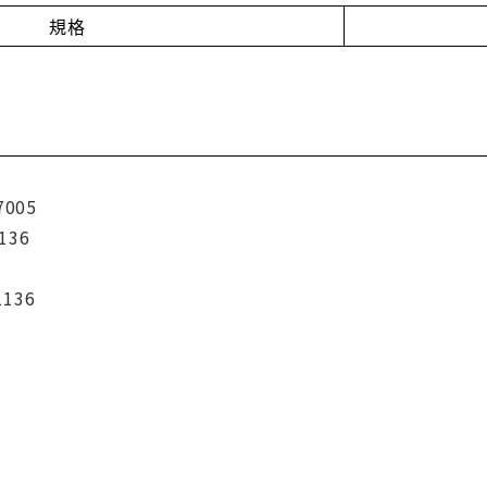
規格
7005
136
1136