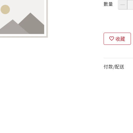
數量
收藏
付款/配送