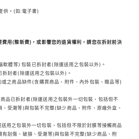
供。(如:電子書)
費用(整新費)，或影響您的退貨權利，請您在拆封前決
腦軟體等) 包裝已拆封者(除運送用之包裝以外)。
拆封者(除運送用之包裝以外)。
)或之商品缺件(含購買商品、附件、內外包裝、贈品等)
商品已拆封者(除運送用之包裝外一切包裝、包括但不
損、受潮等)與包裝不完整(缺少商品、附件、原廠外盒、
運送用之包裝外一切包裝、包括但不限於封膜等接觸商品
觀有刮傷、破損、受潮等)與包裝不完整(缺少商品、附