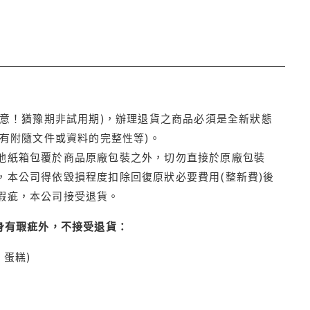
注意！猶豫期非試用期)，辦理退貨之商品必須是全新狀態
有附隨文件或資料的完整性等)。
他紙箱包覆於商品原廠包裝之外，切勿直接於原廠包裝
本公司得依毀損程度扣除回復原狀必要費用(整新費)後
瑕疵，本公司接受退貨。
身有瑕疵外，不接受退貨：
蛋糕)