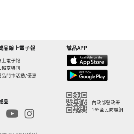
誠品線上電子報
誠品APP
線上電子報
人獨享特刊
誠品門市活動/優惠
誠品
內政部警政署
165全民防騙網
rum Corporation)