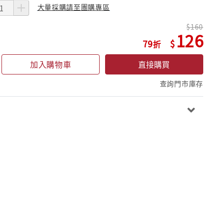
大量採購請至團購專區
160
126
79
加入購物車
直接購買
查詢門市庫存