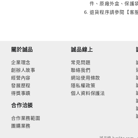
件、原廠外盒、保護
退貨程序請參閱【客
關於誠品
誠品線上
企業理念
常見問題
創辦人故事
聯絡我們
經營內容
網站使用條款
發展歷程
隱私權政策
得獎事蹟
個人資料保護法
合作洽談
合作業務範圍
團購業務
誠品線上eslite.com 