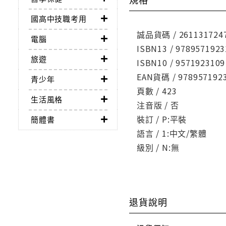
國高中技職考用
誠品貨碼 / 261131724
電腦
ISBN13 / 9789571923
旅遊
ISBN10 / 9571923109
EAN貨碼 / 978957192
青少年
頁數 / 423
生活風格
注音版 / 否
裝訂 / P:平裝
簡體書
語言 / 1:中文/繁體
級別 / N:無
退貨說明