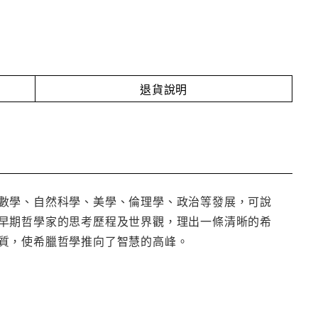
退貨說明
數學、自然科學、美學、倫理學、政治等發展，可說
早期哲學家的思考歷程及世界觀，理出一條清晰的希
質，使希臘哲學推向了智慧的高峰。