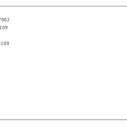
7002
109
3109