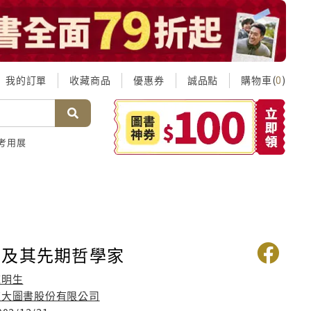
我的訂單
收藏商品
優惠券
誠品點
購物車(
)
0
考用展
底及其先期哲學家
范明生
東大圖書股份有限公司