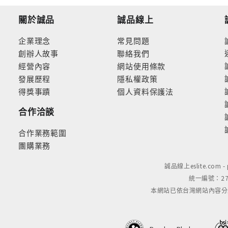
關於誠品
誠品線上
企業理念
常見問題
創辦人故事
聯絡我們
經營內容
網站使用條款
發展歷程
隱私權政策
得獎事蹟
個人資料保護法
合作洽談
合作業務範圍
團購業務
誠品線上eslite.com 
統一編號：279
本網站已依台灣網站內容分級規定