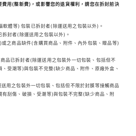
費用(整新費)，或影響您的退貨權利，請您在拆封前決
腦軟體等) 包裝已拆封者(除運送用之包裝以外)。
拆封者(除運送用之包裝以外)。
)或之商品缺件(含購買商品、附件、內外包裝、贈品等)
商品已拆封者(除運送用之包裝外一切包裝、包括但不
損、受潮等)與包裝不完整(缺少商品、附件、原廠外盒、
運送用之包裝外一切包裝、包括但不限於封膜等接觸商品
觀有刮傷、破損、受潮等)與包裝不完整(缺少商品、附