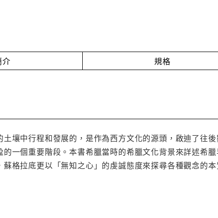
簡介
規格
的土壤中行程和發展的，是作為西方文化的源頭，啟迪了往後
盈的一個重要階段。本書希臘當時的希臘文化背景來詳述希臘
，蘇格拉底更以「無知之心」的虔誠態度來探尋各種觀念的本