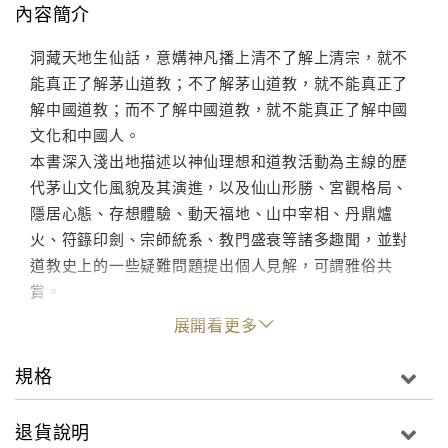
內容簡介
洞藏天地生仙話，意媾神凡播上清不了解上清宗，就不
能真正了解茅山道教；不了解茅山道教，就不能真正了
解中國道教；而不了解中國道教，就不能真正了解中國
文化和中國人。
本書深入淺出地描述以神仙理想和道教活動為主線的歷
代茅山文化風貌及其演進，以及仙山形勝、宮觀格局、
隱居心態、存想體驗、動天福地、山中宰相、丹鼎爐
火、符籙印劍、宗師統系、教門盛衰等諸多趣聞，並對
道教史上的一些疑難問題提出個人見解，可謂雅俗共
賞。
展開看更多
規格
退貨說明