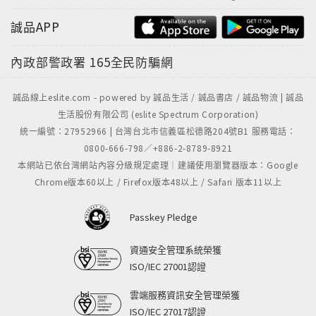
誠品APP
內政部警政署
165全民防騙網
誠品線上eslite.com - powered by 誠品生活 / 誠品書店 / 誠品物流 | 誠品
生活股份有限公司 (eslite Spectrum Corporation)
統一編號：27952966 | 台灣台北市信義區松德路204號B1 服務電話：
0800-666-798／+886-2-8789-8921
本網站已依台灣網站內容分級規定處理｜建議使用瀏覽器版本：Google
Chrome版本60以上 / Firefox版本48以上 / Safari 版本11以上
Passkey Pledge
資通安全管理系統榮獲
ISO/IEC 27001認證
雲端服務資訊安全管理榮獲
ISO/IEC 27017認證