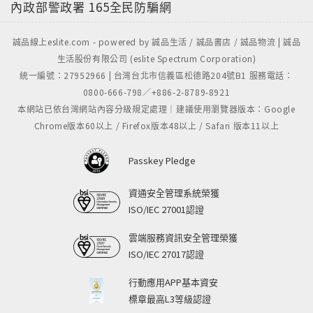
內政部警政署
165全民防騙網
誠品線上eslite.com - powered by 誠品生活 / 誠品書店 / 誠品物流 | 誠品
生活股份有限公司 (eslite Spectrum Corporation)
統一編號：27952966 | 台灣台北市信義區松德路204號B1 服務電話：
0800-666-798／+886-2-8789-8921
本網站已依台灣網站內容分級規定處理｜建議使用瀏覽器版本：Google
Chrome版本60以上 / Firefox版本48以上 / Safari 版本11以上
Passkey Pledge
資通安全管理系統榮獲
ISO/IEC 27001認證
雲端服務資訊安全管理榮獲
ISO/IEC 27017認證
行動應用APP基本資安
標章最高L3等級認證