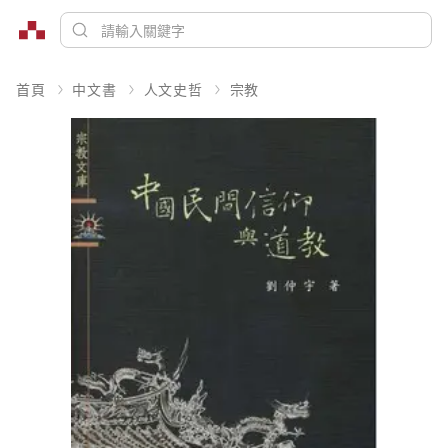
首頁
中文書
人文史哲
宗教