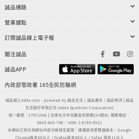
誠品通路
營業據點
訂閱誠品線上電子報
關注誠品
誠品APP
內政部警政署
165全民防騙網
誠品線上eslite.com - powered by 誠品生活 / 誠品書店 / 誠品物流 | 誠品
生活股份有限公司 (eslite Spectrum Corporation)
統一編號：27952966 | 台灣台北市信義區松德路204號B1 服務電話：
0800-666-798／+886-2-8789-8921
本網站已依台灣網站內容分級規定處理｜建議使用瀏覽器版本：Google
Chrome版本60以上 / Firefox版本48以上 / Safari 版本11以上