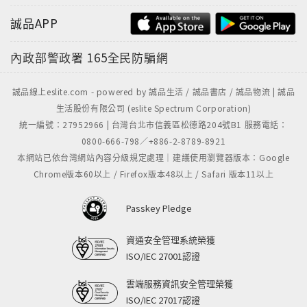
誠品APP
內政部警政署
165全民防騙網
誠品線上eslite.com - powered by 誠品生活 / 誠品書店 / 誠品物流 | 誠品
生活股份有限公司 (eslite Spectrum Corporation)
統一編號：27952966 | 台灣台北市信義區松德路204號B1 服務電話：
0800-666-798／+886-2-8789-8921
本網站已依台灣網站內容分級規定處理｜建議使用瀏覽器版本：Google
Chrome版本60以上 / Firefox版本48以上 / Safari 版本11以上
Passkey Pledge
資通安全管理系統榮獲
ISO/IEC 27001認證
雲端服務資訊安全管理榮獲
ISO/IEC 27017認證