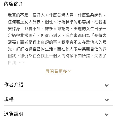
內容簡介
我真的不是一個好人。什麼善解人意、什麼溫柔婉約、
任何套進女人外表、個性、行為標準的形容詞，在我謝
安婷身上都看不到。許多人都認為，美麗的女生日子一
定過得非常潤利，但從小到大，我向來都因為「長得太
漂亮」而老是遇上麻煩的事。我學會不去在意他人的眼
光，好好地過自己的生活。而在他人眼中美麗自信的這
個我，卻仍然在喜歡上一個人的時候不知所措，失去了
自我……
展開看更多
作者介紹
規格
退貨說明