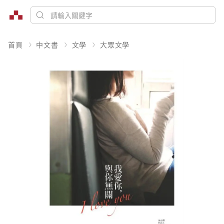
首頁
中文書
文學
大眾文學