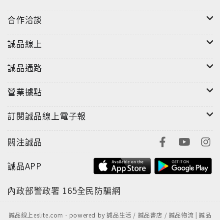
合作洽談
無論你是基層員工或高階主管，這本書都能幫助你找出
原先忽略的問題，輕鬆提昇工作表現！
誠品線上
誠品通路
營業據點
訂閱誠品線上電子報
關注誠品
誠品APP
內政部警政署
165全民防騙網
誠品線上eslite.com - powered by 誠品生活 / 誠品書店 / 誠品物流 | 誠品