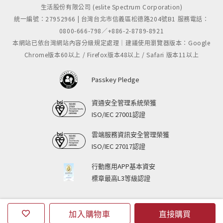
生活股份有限公司 (eslite Spectrum Corporation)
統一編號：27952966 | 台灣台北市信義區松德路204號B1 服務電話：
0800-666-798／+886-2-8789-8921
本網站已依台灣網站內容分級規定處理｜建議使用瀏覽器版本：Google
Chrome版本60以上 / Firefox版本48以上 / Safari 版本11以上
Passkey Pledge
資通安全管理系統榮獲
ISO/IEC 27001認證
雲端服務資訊安全管理榮獲
ISO/IEC 27017認證
行動應用APP基本資安
標章最高L3等級認證
加入購物車
直接購買