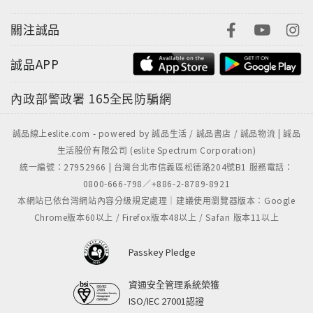
關注誠品
誠品APP
內政部警政署
165全民防騙網
誠品線上eslite.com - powered by 誠品生活 / 誠品書店 / 誠品物流 | 誠品
生活股份有限公司 (eslite Spectrum Corporation)
統一編號：27952966 | 台灣台北市信義區松德路204號B1 服務電話：
0800-666-798／+886-2-8789-8921
本網站已依台灣網站內容分級規定處理｜建議使用瀏覽器版本：Google
Chrome版本60以上 / Firefox版本48以上 / Safari 版本11以上
Passkey Pledge
資通安全管理系統榮獲
ISO/IEC 27001認證