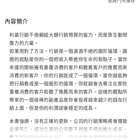
查詢門市庫存
內容簡介
利基行銷不倚賴超大額行銷預算的蠻力，而是靠生動想
像力的力量。
如果用對了方法，行銷是一個源源不絕的圓形循環，圓
圈的起點是你的一個把收入帶進你生命的新點子。當你
幸運的開始擁有重覆消費的客戶和聽舊客戶的推薦而來
消費的新客戶，你的行銷就成了一個循環。當你越能夠
把行銷看成是一個圓形的循環，你就越會去專注在那些
重複消費的客戶和聽了推薦而來的客戶。這樣的觀點所
帶來的一個很棒的副產品是你會投資越來越少的錢在行
銷上面，但是你的利潤卻會穩定的成長。
本書強調，沒有正確的更新，公司的行銷策略將會導致
企業死亡。成功立業的公司要不然就不停的進化成長，
要不然就是慢慢步向死亡。缺乏適應力是導致死亡的最