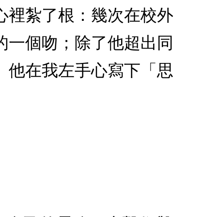
心裡紮了根：幾次在校外
的一個吻；除了他超出同
。他在我左手心寫下「思