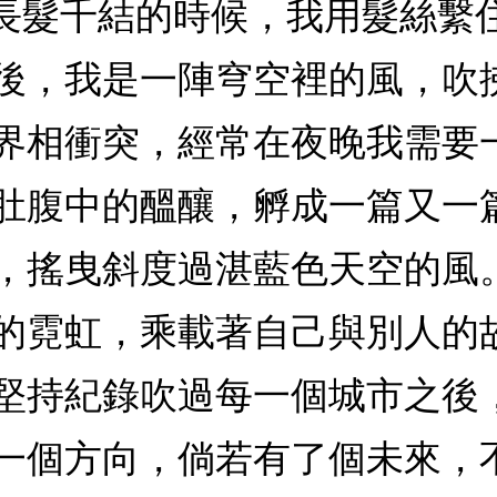
風長髮千結的時候，我用髮絲繫
後，我是一陣穹空裡的風，吹
界相衝突，經常在夜晚我需要
肚腹中的醞釀，孵成一篇又一
，搖曳斜度過湛藍色天空的風
的霓虹，乘載著自己與別人的
堅持紀錄吹過每一個城市之後
一個方向，倘若有了個未來，