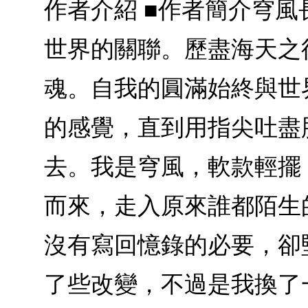
作者介紹 ■作者簡介穹
世界的關聯。歷盡海天之
魂。自我的圓滿始終與世
的感覺，直到用指尖吐盡
去。我是穹風，軟款輕擺
而來，走入原來誰都陌生
沒有寫回憶錄的必要，卻
了些改變，不過是我換了