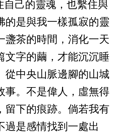
住自己的靈魂，也繫住與
拂的是與我一樣孤寂的靈
一盞茶的時間，消化一天
篇文字的繭，才能沉沉睡
。從中央山脈邊腳的山城
故事。不是偉人，虛無得
，留下的痕跡。倘若我有
不過是感情找到一處出