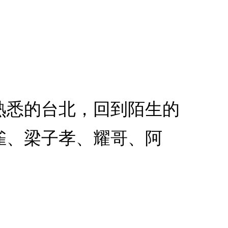
熟悉的台北，回到陌生的
雀、梁子孝、耀哥、阿