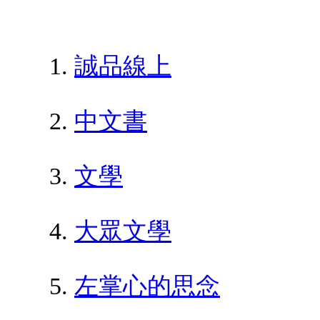
誠品線上
中文書
文學
大眾文學
左掌心的思念