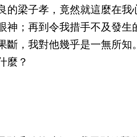
良的梁子孝，竟然就這麼在我
眼神；再到令我措手不及發生
果斷，我對他幾乎是一無所知
什麼？