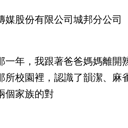
傳媒股份有限公司城邦分公司
那一年，我跟著爸爸媽媽離開
那所校園裡，認識了韻潔、麻
兩個家族的對