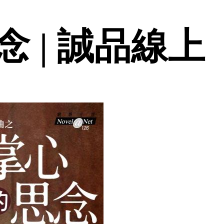
 | 誠品線上