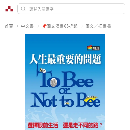
首頁
中文書
📌圖文漫畫85折起
圖文／插畫書