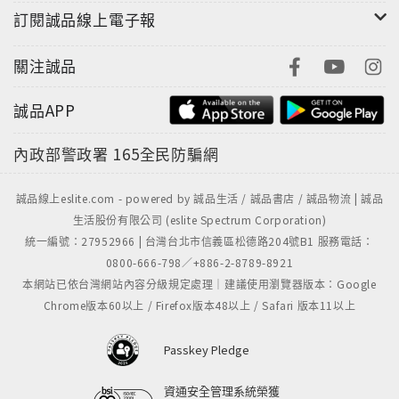
訂閱誠品線上電子報
關注誠品
誠品APP
內政部警政署
165全民防騙網
誠品線上eslite.com - powered by 誠品生活 / 誠品書店 / 誠品物流 | 誠品
生活股份有限公司 (eslite Spectrum Corporation)
統一編號：27952966 | 台灣台北市信義區松德路204號B1 服務電話：
0800-666-798／+886-2-8789-8921
本網站已依台灣網站內容分級規定處理｜建議使用瀏覽器版本：Google
Chrome版本60以上 / Firefox版本48以上 / Safari 版本11以上
Passkey Pledge
資通安全管理系統榮獲