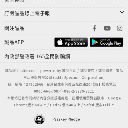
訂閱誠品線上電子報
關注誠品
誠品APP
內政部警政署
165全民防騙網
誠品線上eslite.com - powered by 誠品生活 / 誠品書店 / 誠品物流 | 誠品
生活股份有限公司 (eslite Spectrum Corporation)
統一編號：27952966 | 台灣台北市信義區松德路204號B1 服務電話：
0800-666-798／+886-2-8789-8921
本網站已依台灣網站內容分級規定處理｜建議使用瀏覽器版本：Google
Chrome版本60以上 / Firefox版本48以上 / Safari 版本11以上
Passkey Pledge