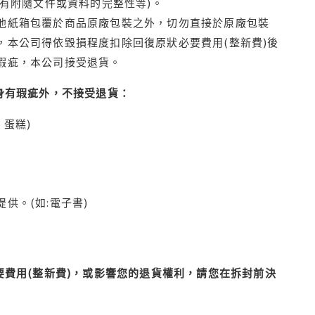
有附隨文件或資料的完整性等)。
他紙箱包覆於商品原廠包裝之外，切勿直接於原廠包裝
本公司得依毀損程度扣除回復原狀必要費用(整新費)後
瑕疵，本公司接受退貨。
身有瑕疵外，不接受退貨：
蛋糕)
供。(如:電子書)
費用(整新費)，或影響您的退貨權利，請您在拆封前決