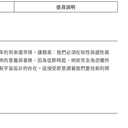
退貨說明
年的到來還早得。課題是：我們必須在知性與感性兩
命的意義與喜樂，因為從那時起，她就完全為恐懼所
有宇宙設計的存在。這接受即意謂著我們要找新的問