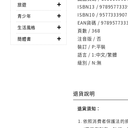
旅遊
ISBN13 / 9789577333
ISBN10 / 9577333907
青少年
EAN貨碼 / 978957733
生活風格
頁數 / 368
注音版 / 否
簡體書
裝訂 / P:平裝
語言 / 1:中文/繁體
級別 / N:無
退貨說明
退貨須知：
依照消費者保護法的規