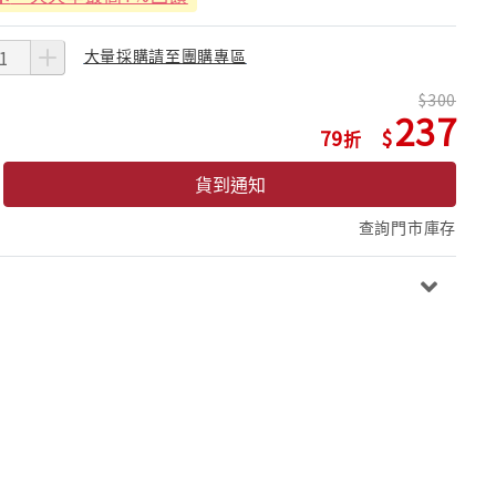
大量採購請至團購專區
300
237
79
貨到通知
查詢門市庫存