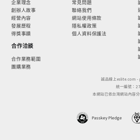
企業理念
常見問題
創辦人故事
聯絡我們
經營內容
網站使用條款
發展歷程
隱私權政策
得獎事蹟
個人資料保護法
合作洽談
合作業務範圍
團購業務
誠品線上eslite.com 
統一編號：279
本網站已依台灣網站內容分級規定
Passkey Pledge