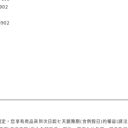
902
3902
定，您享有商品貨到次日起七天猶豫期(含例假日)的權益(請