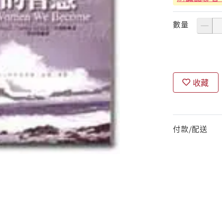
數量
收藏
付款/配送