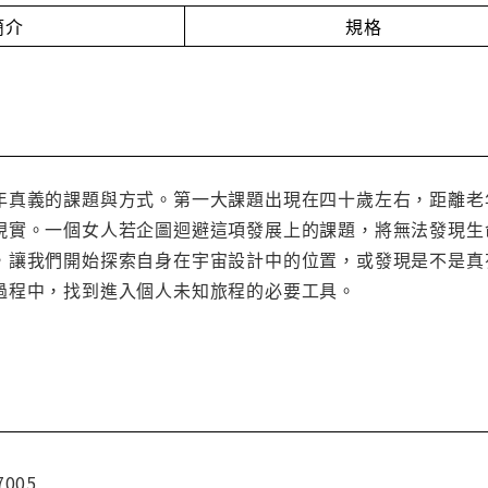
簡介
規格
年真義的課題與方式。第一大課題出現在四十歲左右，距離老
現實。一個女人若企圖迴避這項發展上的課題，將無法發現生
，讓我們開始探索自身在宇宙設計中的位置，或發現是不是真
過程中，找到進入個人未知旅程的必要工具。
7005