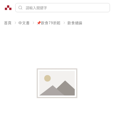
首頁
中文書
📌飲食79折起
飲食總論