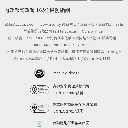
內政部警政署
165全民防騙網
誠品線上eslite.com - powered by 誠品生活 / 誠品書店 / 誠品物流 | 誠品
生活股份有限公司 (eslite Spectrum Corporation)
統一編號：27952966 | 台灣台北市信義區松德路204號B1 服務電話：
0800-666-798／+886-2-8789-8921
本網站已依台灣網站內容分級規定處理｜建議使用瀏覽器版本：Google
Chrome版本60以上 / Firefox版本48以上 / Safari 版本11以上
Passkey Pledge
資通安全管理系統榮獲
ISO/IEC 27001認證
雲端服務資訊安全管理榮獲
ISO/IEC 27017認證
行動應用APP基本資安