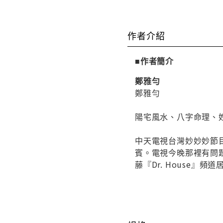
作者介紹
■作者簡介
鄭雅勻
鄭雅勻
陽宅風水、八字命理、
中天電視台灣妙妙妙節目
賓。電視今晚那裡有問
藤『Dr. House』頻