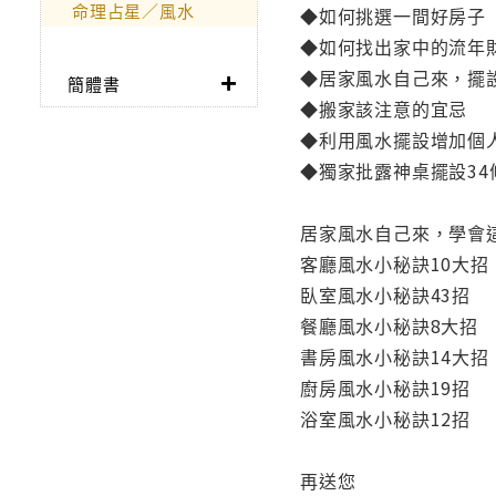
命理占星／風水
◆如何挑選一間好房子
◆如何找出家中的流年
◆居家風水自己來，擺
簡體書
◆搬家該注意的宜忌
◆利用風水擺設增加個
◆獨家批露神桌擺設34
居家風水自己來，學會
客廳風水小秘訣10大招
臥室風水小秘訣43招
餐廳風水小秘訣8大招
書房風水小秘訣14大招
廚房風水小秘訣19招
浴室風水小秘訣12招
再送您