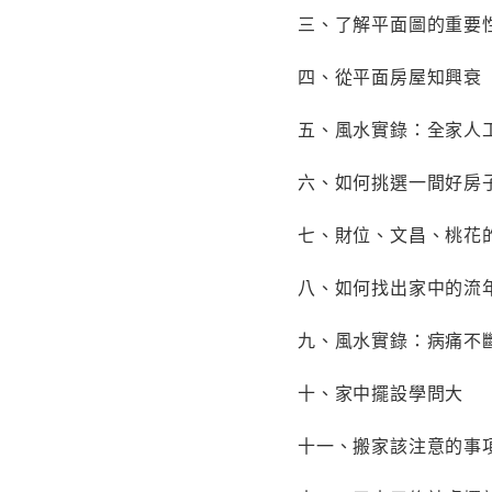
三、了解平面圖的重要
四、從平面房屋知興衰
五、風水實錄：全家人
六、如何挑選一間好房
七、財位、文昌、桃花
八、如何找出家中的流
九、風水實錄：病痛不
十、家中擺設學問大
十一、搬家該注意的事