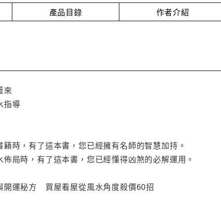
產品目錄
作者介紹
著來
水指導
書籍時，有了這本書，您已經擁有名師的智慧加持。
水佈局時，有了這本書，您已經懂得凶煞的必解運用。
與開運秘方 買屋看屋從風水角度殺價60招