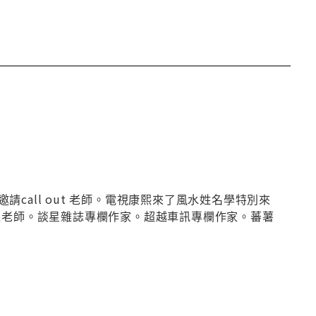
all out 老師。電視康熙來了風水姓名學特別來
運老師。談星雜誌專欄作家。超越車訊專欄作家。蕃薯