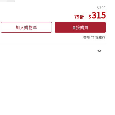
399
315
79
加入購物車
直接購買
查詢門市庫存