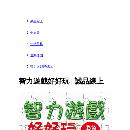
誠品線上
中文書
生活風格
運動休閒
智力遊戲好好玩
智力遊戲好好玩 | 誠品線上