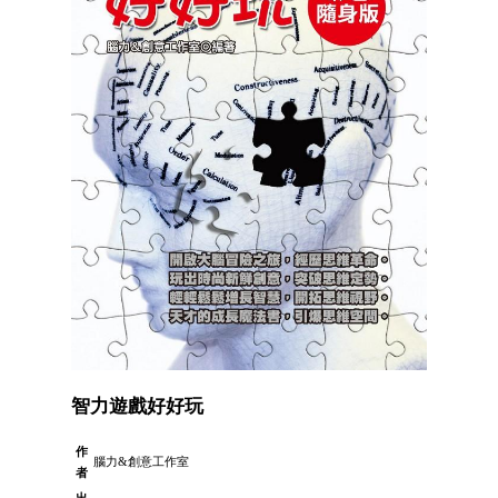
智力遊戲好好玩
作
腦力&創意工作室
者