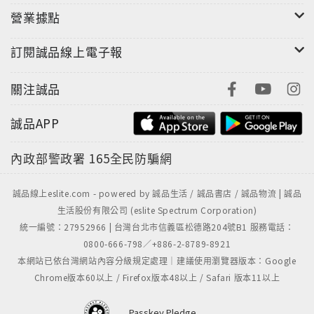
營業據點
訂閱誠品線上電子報
關注誠品
誠品APP
內政部警政署
165全民防騙網
誠品線上eslite.com - powered by 誠品生活 / 誠品書店 / 誠品物流 | 誠品
生活股份有限公司 (eslite Spectrum Corporation)
統一編號：27952966 | 台灣台北市信義區松德路204號B1 服務電話：
0800-666-798／+886-2-8789-8921
本網站已依台灣網站內容分級規定處理｜建議使用瀏覽器版本：Google
Chrome版本60以上 / Firefox版本48以上 / Safari 版本11以上
Passkey Pledge