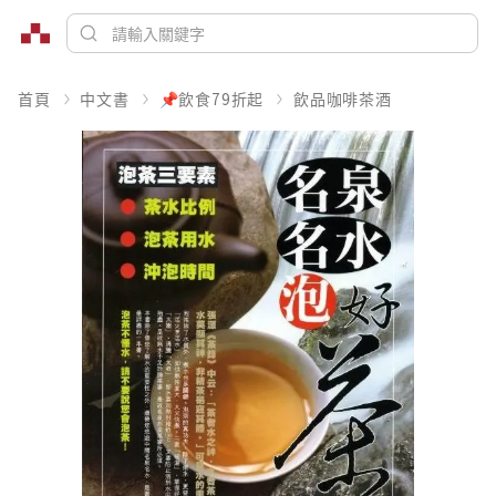
首頁
中文書
📌飲食79折起
飲品咖啡茶酒