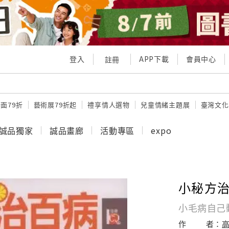
登入
APP下載
會員中心
註冊
面79折
藝術展79折起
禮享情人選物
兒童情緒主題展
臺灣文化
誠品獨家
誠品畫廊
活動專區
expo
小秘方
小毛病自己動
作
者：