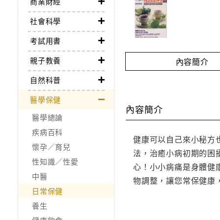
商業財經
社會科學
考試用書
親子教養
內容簡介
自然科普
醫學保健
內容簡介
醫學總論
疾病百科
健康可以自己來小秘方
懷孕／育兒
法，治癒小病初期的困
性知識／性愛
心！小小病痛是身體健
中醫
物調整，讓您常保健康
日常保健
養生