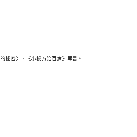
春的秘密》、《小秘方治百病》等書。