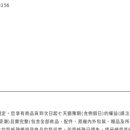
3156
定，您享有商品貨到次日起七天猶豫期(含例假日)的權益(請
受潮)且需完整(包含全部商品、配件、原廠內外包裝、贈品及所
之包裝紙箱將退貨商品包裝妥當，若原紙箱已遺失，請另使用其