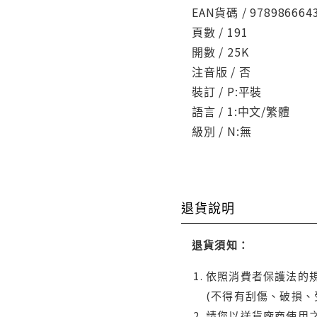
EAN貨碼 / 978986664
頁數 / 191
開數 / 25K
注音版 / 否
裝訂 / P:平裝
語言 / 1:中文/繁體
級別 / N:無
退貨說明
退貨須知：
依照消費者保護法的規
(不得有刮傷、破損、
請您以送貨廠商使用