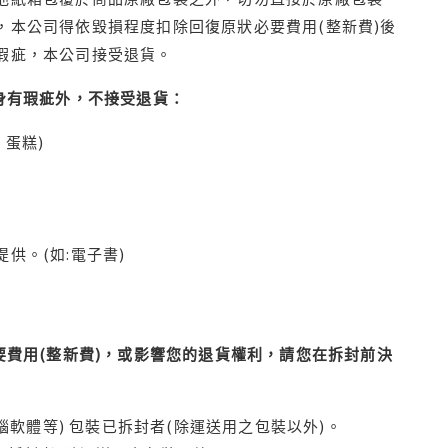
本公司得依毀損程度扣除回復原狀必要費用(整新費)後
瑕疵，本公司接受退貨。
身有瑕疵外，不接受退貨：
蛋糕)
供。(如:電子書)
費用(整新費)，或影響您的退貨權利，請您在拆封前決
腦軟體等) 包裝已拆封者(除運送用之包裝以外)。