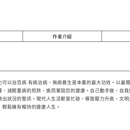
作者介紹
也可以治百病 有病治病、無病養生是本書的最大功效。以最
擾，減輕重病的煎熬，進而鞏固您的健康。自己動手做，自我
康出狀況的警訊。現代人生活緊張忙碌，導致壓力升高，文明
，輕鬆擁有暢快的健康人生。