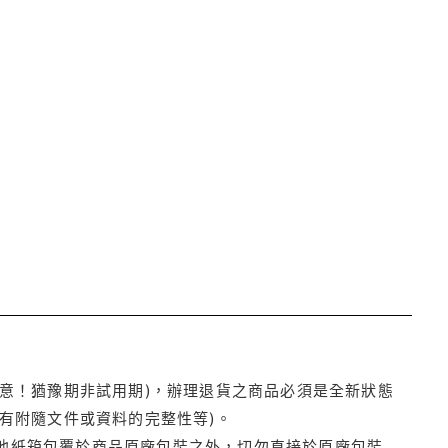
注意！猶豫期非試用期)，辦理退貨之商品必須是全新狀態
有附隨文件或資料的完整性等)。
他紙箱包覆於商品原廠包裝之外，切勿直接於原廠包裝