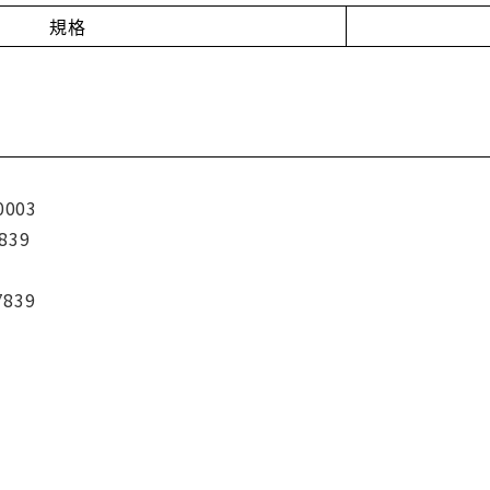
規格
0003
839
7839