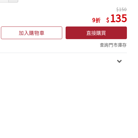
150
135
9
加入購物車
直接購買
查詢門市庫存