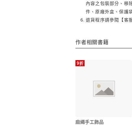
內容之包裝部分、移除
件、原廠外盒、保護
退貨程序請參閱【客
作者相關書籍
9折
麻繩手工飾品