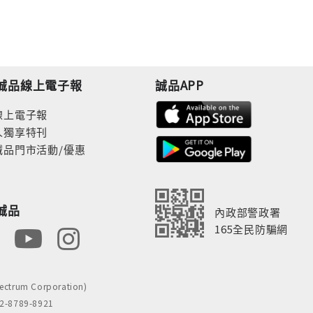
誠品線上電子報
誠品APP
線上電子報
人獨享特刊
誠品門市活動/優惠
誠品
內政部警政署
165全民防騙網
rum Corporation)
8789-8921