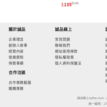
150
135
關於誠品
誠品線上
企業理念
常見問題
創辦人故事
聯絡我們
經營內容
網站使用條款
發展歷程
隱私權政策
得獎事蹟
個人資料保護法
合作洽談
合作業務範圍
團購業務
誠品線上eslite.com 
統一編號：279