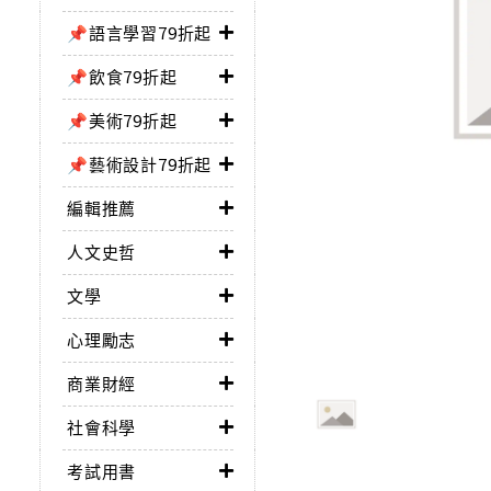
📌語言學習79折起
📌飲食79折起
📌美術79折起
📌藝術設計79折起
編輯推薦
人文史哲
文學
心理勵志
商業財經
社會科學
考試用書