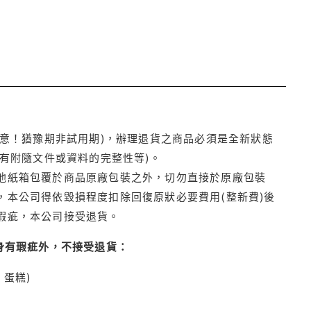
注意！猶豫期非試用期)，辦理退貨之商品必須是全新狀態
有附隨文件或資料的完整性等)。
他紙箱包覆於商品原廠包裝之外，切勿直接於原廠包裝
本公司得依毀損程度扣除回復原狀必要費用(整新費)後
瑕疵，本公司接受退貨。
身有瑕疵外，不接受退貨：
蛋糕)