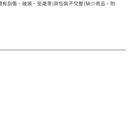
觀有刮傷、破損、受潮等)與包裝不完整(缺少商品、附