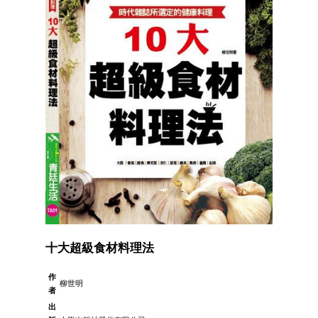
十大超級食材料理法
作
柳世明
者
出