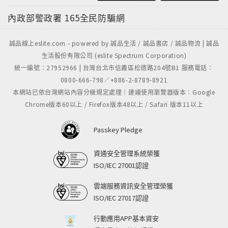
內政部警政署
165全民防騙網
誠品線上eslite.com - powered by 誠品生活 / 誠品書店 / 誠品物流 | 誠品
生活股份有限公司 (eslite Spectrum Corporation)
統一編號：27952966 | 台灣台北市信義區松德路204號B1 服務電話：
0800-666-798／+886-2-8789-8921
本網站已依台灣網站內容分級規定處理｜建議使用瀏覽器版本：Google
Chrome版本60以上 / Firefox版本48以上 / Safari 版本11以上
Passkey Pledge
資通安全管理系統榮獲
ISO/IEC 27001認證
雲端服務資訊安全管理榮獲
ISO/IEC 27017認證
行動應用APP基本資安