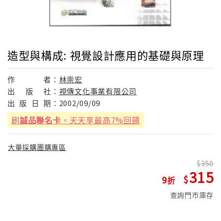
造型與構成: 視覺設計應用的基礎與原理
作
者：
林崇宏
出
版
社：
視傳文化事業有限公司
出
版
日
期：
2002/09/09
刷
誠品聯名卡
，天天享最高7%回饋
大量採購團購專區
350
315
9
查詢門市庫存