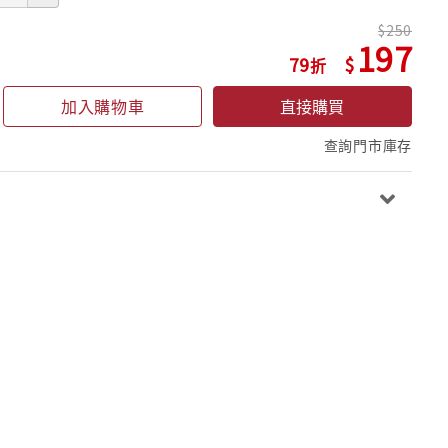
250
197
79
加入購物車
直接購買
查詢門市庫存