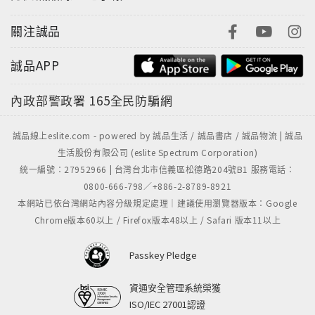
關注誠品
誠品APP
內政部警政署
165全民防騙網
誠品線上eslite.com - powered by 誠品生活 / 誠品書店 / 誠品物流 | 誠品
生活股份有限公司 (eslite Spectrum Corporation)
統一編號：27952966 | 台灣台北市信義區松德路204號B1 服務電話：
0800-666-798／+886-2-8789-8921
本網站已依台灣網站內容分級規定處理｜建議使用瀏覽器版本：Google
Chrome版本60以上 / Firefox版本48以上 / Safari 版本11以上
Passkey Pledge
資通安全管理系統榮獲
ISO/IEC 27001認證