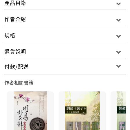
產品目錄
－－黃慶萱（《周易縱橫談》）
作者介紹
規格
退貨說明
付款/配送
作者相關書籍