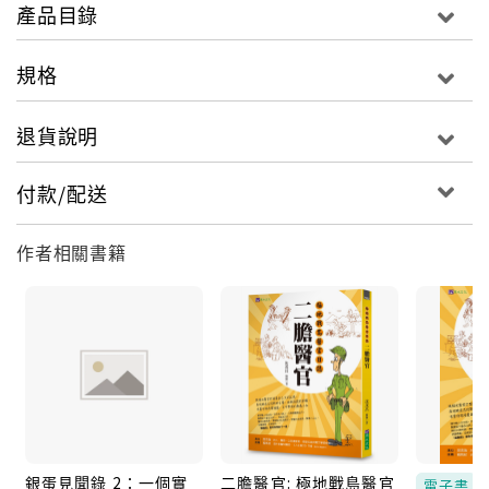
產品目錄
規格
退貨說明
付款/配送
作者相關書籍
銀蛋見聞錄 2：一個實
二膽醫官: 極地戰島醫官
電子書