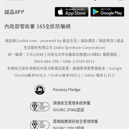
誠品APP
內政部警政署
165全民防騙網
誠品線上eslite.com - powered by 誠品生活 / 誠品書店 / 誠品物流 | 誠品
生活股份有限公司 (eslite Spectrum Corporation)
統一編號：27952966 | 台灣台北市信義區松德路204號B1 服務電話：
0800-666-798／+886-2-8789-8921
本網站已依台灣網站內容分級規定處理｜建議使用瀏覽器版本：Google
Chrome版本60以上 / Firefox版本48以上 / Safari 版本11以上
Passkey Pledge
資通安全管理系統榮獲
ISO/IEC 27001認證
雲端服務資訊安全管理榮獲
ISO/IEC 27017認證