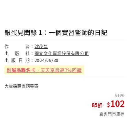
銀蛋見聞錄 1：一個實習醫師的日記
作
者：
沈茂昌
出
版
社：
麗文文化事業股份有限公司
出
版
日
期：
2004/09/30
刷
誠品聯名卡
，天天享最高7%回饋
大量採購團購專區
120
102
85
查詢門市庫存