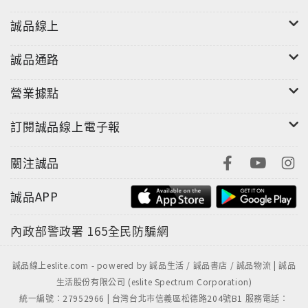
誠品線上
誠品通路
營業據點
訂閱誠品線上電子報
關注誠品
誠品APP
內政部警政署
165全民防騙網
誠品線上eslite.com - powered by 誠品生活 / 誠品書店 / 誠品物流 | 誠品
生活股份有限公司 (eslite Spectrum Corporation)
統一編號：27952966 | 台灣台北市信義區松德路204號B1 服務電話：