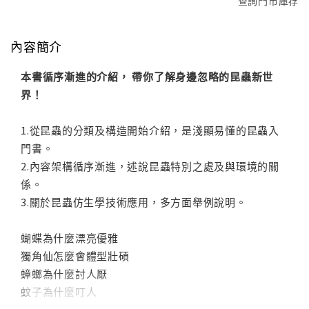
查詢門市庫存
內容簡介
本書循序漸進的介紹， 帶你了解身邊忽略的昆蟲新世
界！
1.從昆蟲的分類及構造開始介紹，是淺顯易懂的昆蟲入
門書。
2.內容架構循序漸進，述說昆蟲特別之處及與環境的關
係。
3.關於昆蟲仿生學技術應用，多方面舉例說明。
蝴蝶為什麼漂亮優雅
獨角仙怎麼會體型壯碩
蟑螂為什麼討人厭
蚊子為什麼叮人