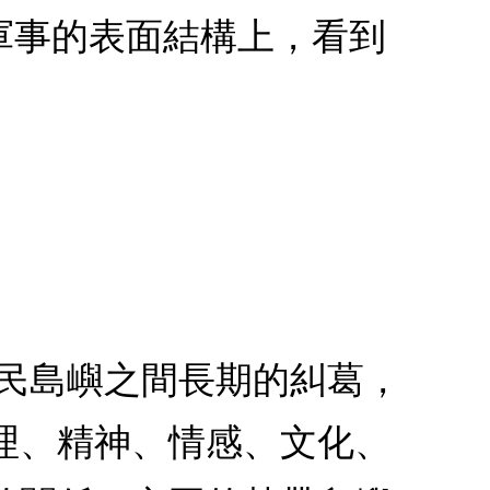
軍事的表面結構上，看到
殖民島嶼之間長期的糾葛，
理、精神、情感、文化、