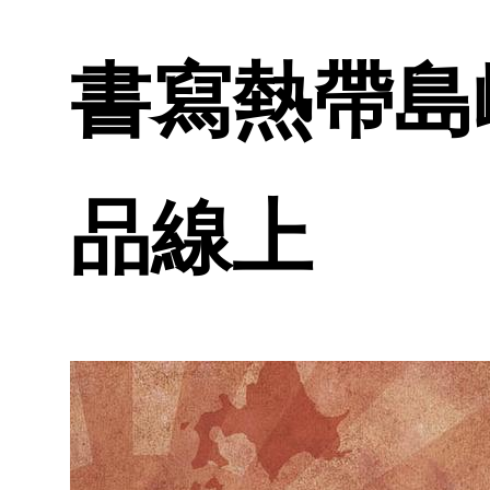
書寫熱帶島嶼
品線上