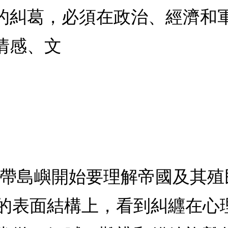
的糾葛，必須在政治、經濟和
情感、文
熱帶島嶼開始要理解帝國及其
的表面結構上，看到糾纒在心