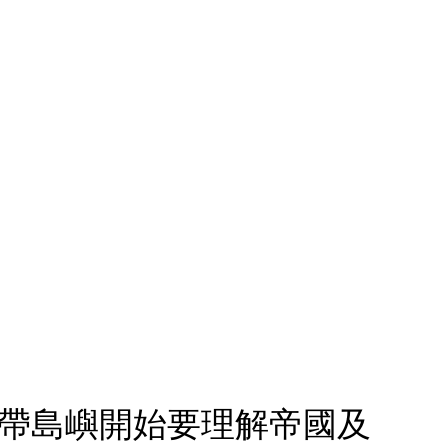
熱帶島嶼開始要理解帝國及