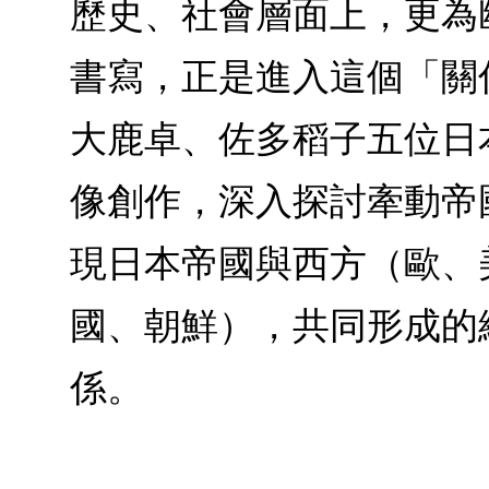
歷史、社會層面上，更為
書寫，正是進入這個「關
大鹿卓、佐多稻子五位日
像創作，深入探討牽動帝
現日本帝國與西方（歐、
國、朝鮮），共同形成的
係。