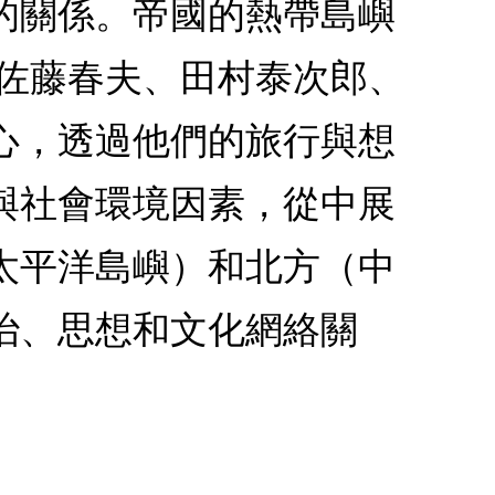
的關係。帝國的熱帶島嶼
、佐藤春夫、田村泰次郎、
心，透過他們的旅行與想
與社會環境因素，從中展
太平洋島嶼）和北方（中
治、思想和文化網絡關