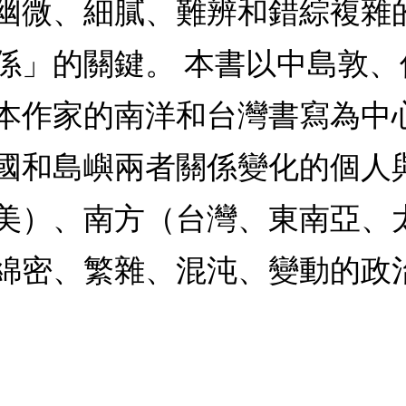
幽微、細膩、難辨和錯綜複雜
係」的關鍵。 本書以中島敦
本作家的南洋和台灣書寫為中
國和島嶼兩者關係變化的個人
美）、南方（台灣、東南亞、
綿密、繁雜、混沌、變動的政