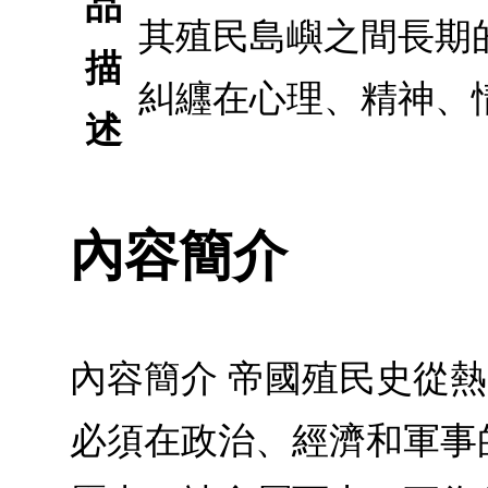
品
其殖民島嶼之間長期
描
糾纒在心理、精神、
述
內容簡介
內容簡介 帝國殖民史從
必須在政治、經濟和軍事