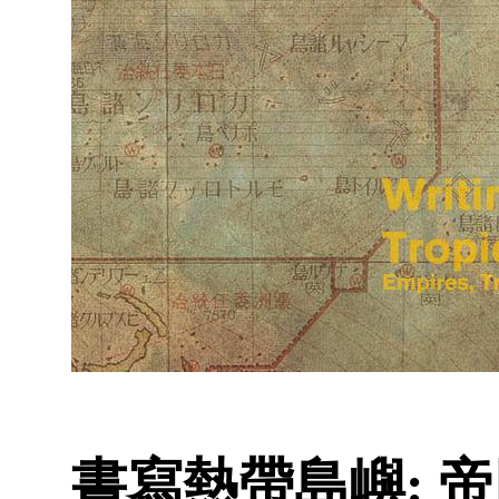
書寫熱帶島嶼: 