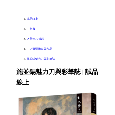
誠品線上
中文書
📌美術79折起
中／臺藝術家與作品
施並錫魅力刀與彩筆誌
施並錫魅力刀與彩筆誌 | 誠品
線上