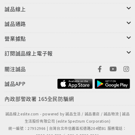
誠品線上
誠品通路
營業據點
訂閱誠品線上電子報
關注誠品
誠品APP
內政部警政署
165全民防騙網
誠品線上eslite.com - powered by 誠品生活 / 誠品書店 / 誠品物流 | 誠品
生活股份有限公司 (eslite Spectrum Corporation)
統一編號：27952966 | 台灣台北市信義區松德路204號B1 服務電話：